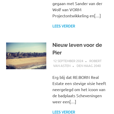
gegaan met Sander van der
Wolf van VORM
Projectontwikkeling en[…]
LEES VERDER
Nieuw leven voor de
Pier
12 SEPTEMBER 2024
ROBERT
VAN ASTEN
DEN HAAG 2040
Erg blij dat RE:BORN Real
Estate een stevige visie heeft
neergelegd om het icoon van
de badplaats Scheveningen
weer een[…]
LEES VERDER