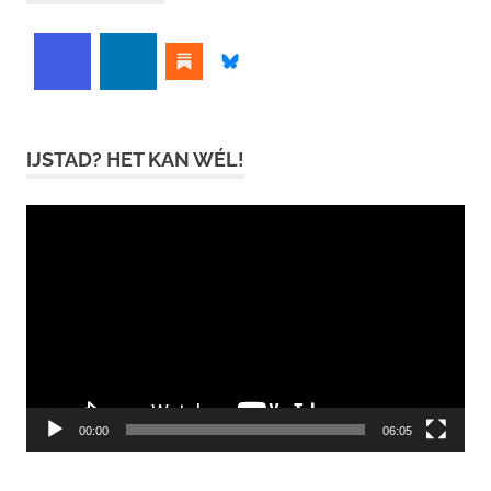
IJSTAD? HET KAN WÉL!
Videospeler
00:00
06:05