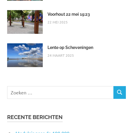
Voorhout 22 mei 19:23
22 MEI 2025
Lente op Scheveningen
24 MAART 2025
Zoeken
ZOEKEN
naar:
RECENTE BERICHTEN
Modulair naar de 100.000