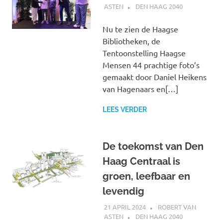
ASTEN
DEN HAAG 2040
Nu te zien de Haagse
Bibliotheken, de
Tentoonstelling Haagse
Mensen 44 prachtige foto’s
gemaakt door Daniel Heikens
van Hagenaars en[…]
LEES VERDER
De toekomst van Den
Haag Centraal is
groen, leefbaar en
levendig
21 APRIL 2024
ROBERT VAN
ASTEN
DEN HAAG 2040