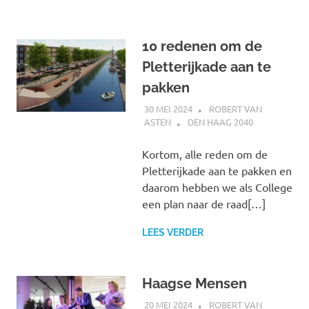
10 redenen om de
Pletterijkade aan te
pakken
30 MEI 2024
ROBERT VAN
ASTEN
DEN HAAG 2040
Kortom, alle reden om de
Pletterijkade aan te pakken en
daarom hebben we als College
een plan naar de raad[…]
LEES VERDER
Haagse Mensen
20 MEI 2024
ROBERT VAN