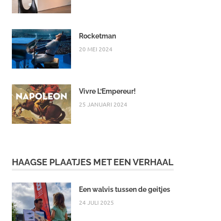
Rocketman
20 MEI 2024
Vivre L’Empereur!
25 JANUARI 2024
HAAGSE PLAATJES MET EEN VERHAAL
Een walvis tussen de geitjes
24 JULI 2025