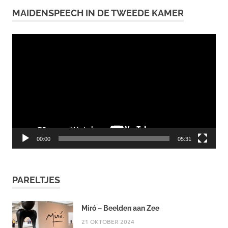
MAIDENSPEECH IN DE TWEEDE KAMER
Videospeler
00:00
05:31
PARELTJES
Miró – Beelden aan Zee
21 OKTOBER 2024