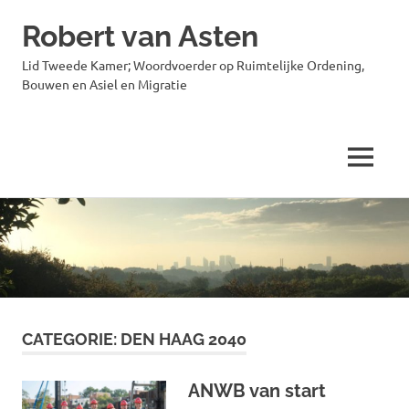
Robert van Asten
Lid Tweede Kamer; Woordvoerder op Ruimtelijke Ordening,
Bouwen en Asiel en Migratie
MENU
Ga
naar
de
inhoud
CATEGORIE:
DEN HAAG 2040
ANWB van start