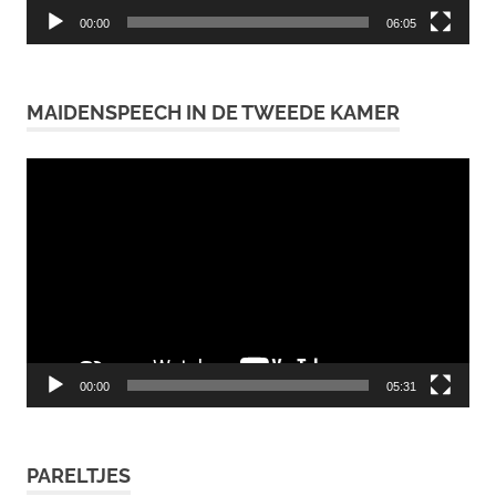
00:00
06:05
MAIDENSPEECH IN DE TWEEDE KAMER
Videospeler
00:00
05:31
PARELTJES