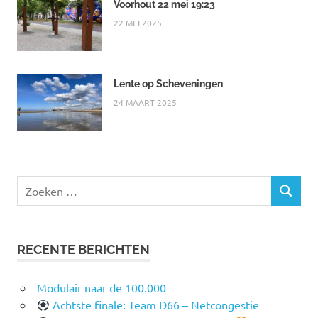
Voorhout 22 mei 19:23
22 MEI 2025
Lente op Scheveningen
24 MAART 2025
Zoeken
ZOEKEN
naar:
RECENTE BERICHTEN
Modulair naar de 100.000
Achtste finale: Team D66 – Netcongestie