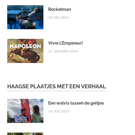
Rocketman
20 MEI 2024
Vivre L’Empereur!
25 JANUARI 2024
HAAGSE PLAATJES MET EEN VERHAAL
Een walvis tussen de geitjes
24 JULI 2025