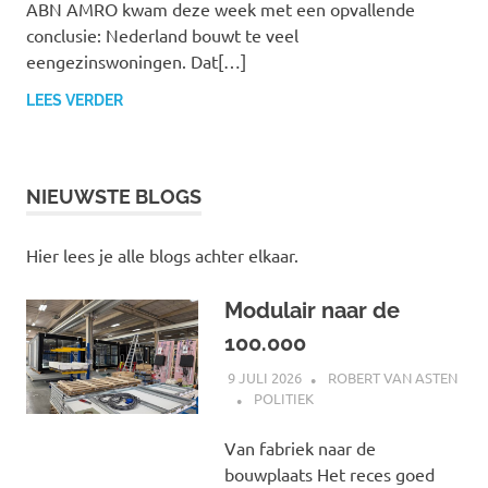
ABN AMRO kwam deze week met een opvallende
conclusie: Nederland bouwt te veel
eengezinswoningen. Dat[…]
LEES VERDER
NIEUWSTE BLOGS
Hier lees je alle blogs achter elkaar.
Modulair naar de
100.000
9 JULI 2026
ROBERT VAN ASTEN
POLITIEK
Van fabriek naar de
bouwplaats Het reces goed