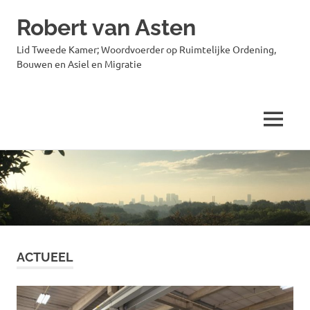
Robert van Asten
Lid Tweede Kamer; Woordvoerder op Ruimtelijke Ordening,
Bouwen en Asiel en Migratie
MENU
Ga
naar
de
inhoud
ACTUEEL