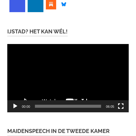
IJSTAD? HET KAN WÉL!
Videospeler
00:00
06:05
MAIDENSPEECH IN DE TWEEDE KAMER