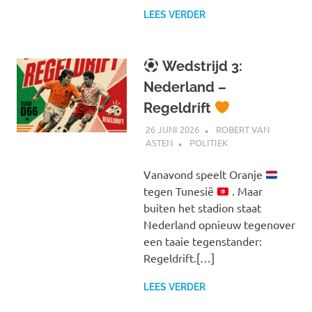
LEES VERDER
Wedstrijd 3:
Nederland –
Regeldrift
26 JUNI 2026
ROBERT VAN
ASTEN
POLITIEK
Vanavond speelt Oranje
tegen Tunesië
. Maar
buiten het stadion staat
Nederland opnieuw tegenover
een taaie tegenstander:
Regeldrift.[…]
LEES VERDER