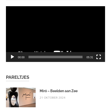
Videospeler
00:00
05:31
PARELTJES
Miró – Beelden aan Zee
21 OKTOBER 2024