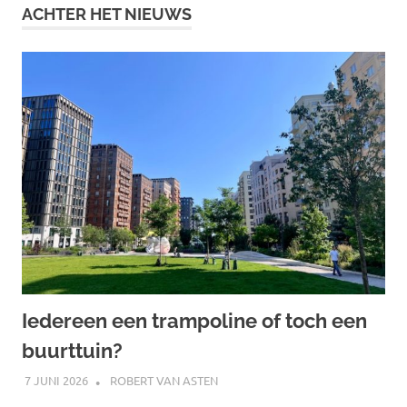
ACHTER HET NIEUWS
Iedereen een trampoline of toch een
buurttuin?
7 JUNI 2026
ROBERT VAN ASTEN