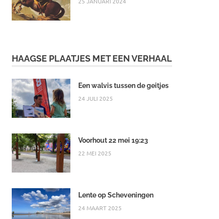
25 JANUARI 2024
HAAGSE PLAATJES MET EEN VERHAAL
Een walvis tussen de geitjes
24 JULI 2025
Voorhout 22 mei 19:23
22 MEI 2025
Lente op Scheveningen
24 MAART 2025