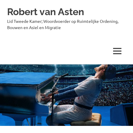
Robert van Asten
Lid Tweede Kamer; Woordvoerder op Ruimtelijke Ordening,
Bouwen en Asiel en Migratie
MENU
Ga
naar
de
inhoud