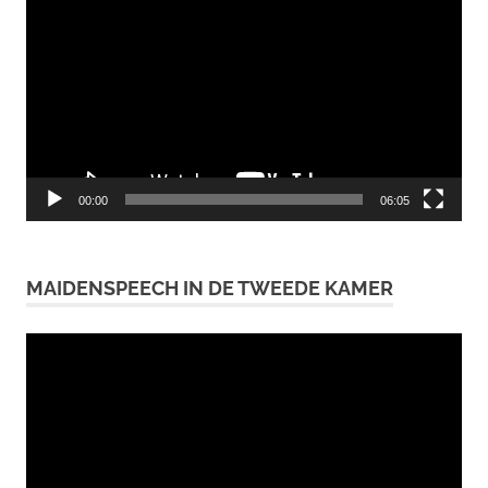
00:00
06:05
MAIDENSPEECH IN DE TWEEDE KAMER
Videospeler