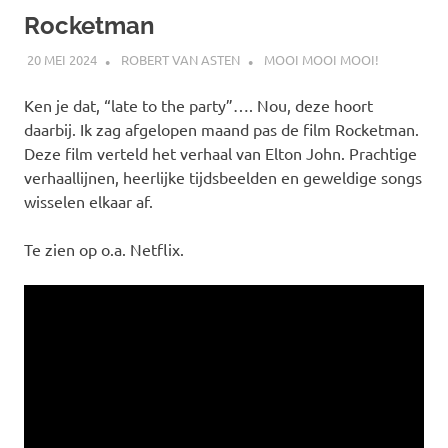
Rocketman
20 MEI 2024
ROBERT VAN ASTEN
MOOI MOOI MOOI!
Ken je dat, “late to the party”…. Nou, deze hoort
daarbij. Ik zag afgelopen maand pas de film Rocketman.
Deze film verteld het verhaal van Elton John. Prachtige
verhaallijnen, heerlijke tijdsbeelden en geweldige songs
wisselen elkaar af.
Te zien op o.a. Netflix.