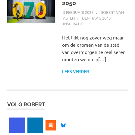
2050
3 FEBRUARI 2025
ROBERT VAN
ASTEN
DEN HAAG 2040
,
INSPIRATIE
Het lijkt nog zover weg maar
om de dromen van de stad
van overmorgen te realiseren
moeten we nu in[…]
LEES VERDER
VOLG ROBERT