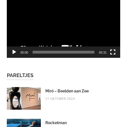
00:00
05:31
PARELTJES
Miró – Beelden aan Zee
21 OKTOBER 2024
Rocketman