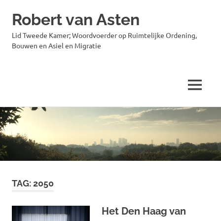
Robert van Asten
Lid Tweede Kamer; Woordvoerder op Ruimtelijke Ordening,
Bouwen en Asiel en Migratie
MENU
Ga
naar
de
inhoud
TAG:
2050
Het Den Haag van