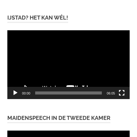
IJSTAD? HET KAN WÉL!
Videospeler
00:00
06:05
MAIDENSPEECH IN DE TWEEDE KAMER
Videospeler