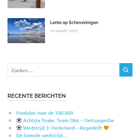
Lente op Scheveningen
24 MAART 2025
Zoeken
ZOEKEN
naar:
RECENTE BERICHTEN
Modulair naar de 100.000
Achtste finale: Team D66 – Netcongestie
Wedstrijd 3: Nederland – Regeldrift
De tweede wedstrijd…