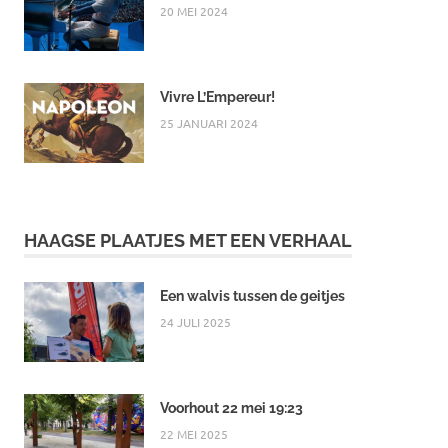
20 MEI 2024
Vivre L’Empereur!
25 JANUARI 2024
HAAGSE PLAATJES MET EEN VERHAAL
Een walvis tussen de geitjes
24 JULI 2025
Voorhout 22 mei 19:23
22 MEI 2025