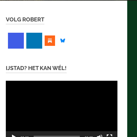
VOLG ROBERT
IJSTAD? HET KAN WÉL!
Videospeler