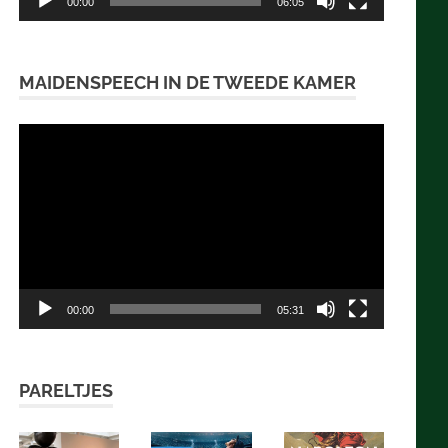
00:00
06:05
MAIDENSPEECH IN DE TWEEDE KAMER
Videospeler
00:00
05:31
PARELTJES