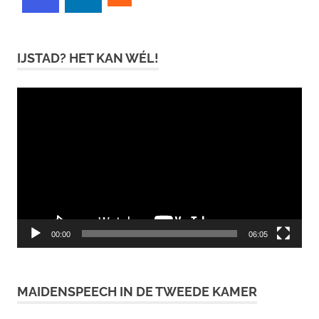
IJSTAD? HET KAN WÉL!
Videospeler
00:00
06:05
MAIDENSPEECH IN DE TWEEDE KAMER