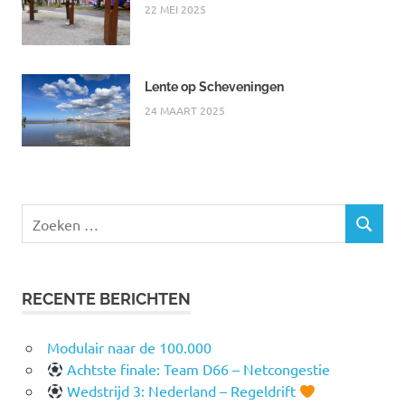
22 MEI 2025
Lente op Scheveningen
24 MAART 2025
Zoeken
ZOEKEN
naar:
RECENTE BERICHTEN
Modulair naar de 100.000
Achtste finale: Team D66 – Netcongestie
Wedstrijd 3: Nederland – Regeldrift