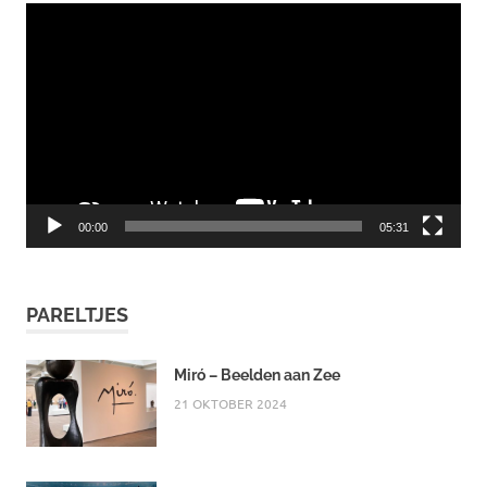
Videospeler
00:00
05:31
PARELTJES
Miró – Beelden aan Zee
21 OKTOBER 2024