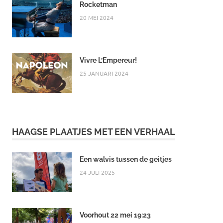
Rocketman
20 MEI 2024
Vivre L’Empereur!
25 JANUARI 2024
HAAGSE PLAATJES MET EEN VERHAAL
Een walvis tussen de geitjes
24 JULI 2025
Voorhout 22 mei 19:23