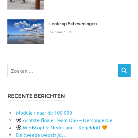
Lente op Scheveningen
24 MAART 2025
Zoeken
ZOEKEN
naar:
RECENTE BERICHTEN
Modulair naar de 100.000
Achtste finale: Team D66 – Netcongestie
Wedstrijd 3: Nederland – Regeldrift
De tweede wedstrijd…