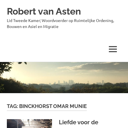
Robert van Asten
Lid Tweede Kamer; Woordvoerder op Ruimtelijke Ordening,
Bouwen en Asiel en Migratie
MENU
Ga
naar
de
inhoud
TAG:
BINCKHORST OMAR MUNIE
Liefde voor de