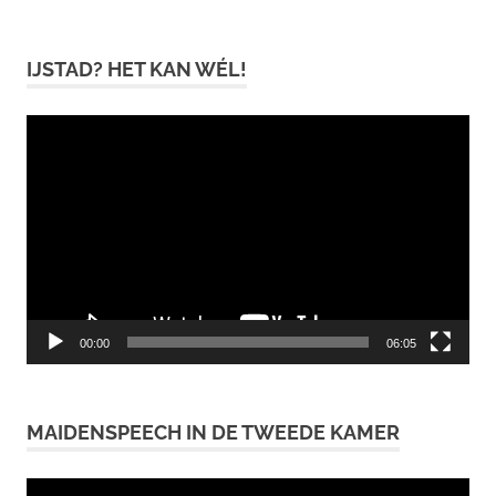
IJSTAD? HET KAN WÉL!
Videospeler
00:00
06:05
MAIDENSPEECH IN DE TWEEDE KAMER
Videospeler