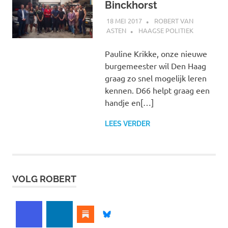
Binckhorst
18 MEI 2017
ROBERT VAN
ASTEN
HAAGSE POLITIEK
Pauline Krikke, onze nieuwe
burgemeester wil Den Haag
graag zo snel mogelijk leren
kennen. D66 helpt graag een
handje en[…]
LEES VERDER
VOLG ROBERT