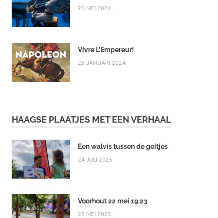
20 MEI 2024
Vivre L’Empereur!
25 JANUARI 2024
HAAGSE PLAATJES MET EEN VERHAAL
Een walvis tussen de geitjes
24 JULI 2025
Voorhout 22 mei 19:23
22 MEI 2025