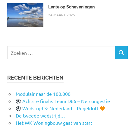
Lente op Scheveningen
24 MAART 2025
Zoeken
ZOEKEN
naar:
RECENTE BERICHTEN
Modulair naar de 100.000
Achtste finale: Team D66 – Netcongestie
Wedstrijd 3: Nederland – Regeldrift
De tweede wedstrijd…
Het WK Woningbouw gaat van start