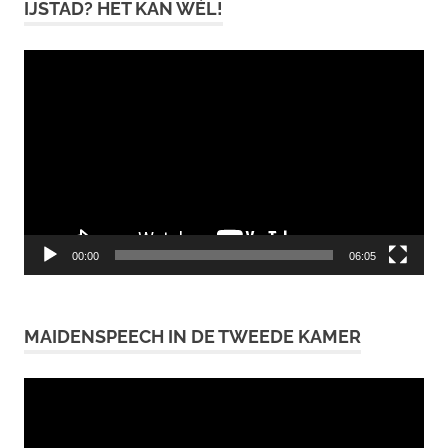
IJSTAD? HET KAN WÉL!
Videospeler
00:00
06:05
MAIDENSPEECH IN DE TWEEDE KAMER
Videospeler