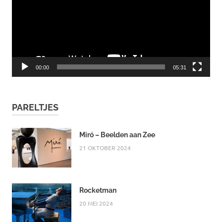
00:00
05:31
PARELTJES
Miró – Beelden aan Zee
21 OKTOBER 2024
Rocketman
20 MEI 2024