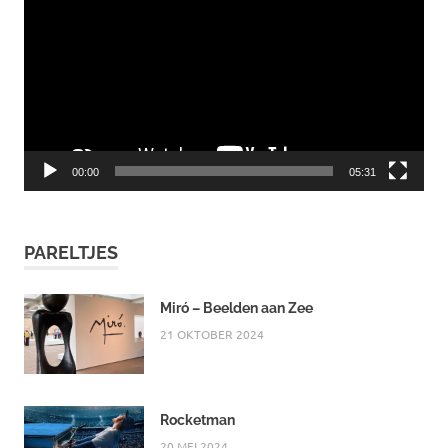
00:00
05:31
PARELTJES
Miró – Beelden aan Zee
21 OKTOBER 2024
Rocketman
20 MEI 2024