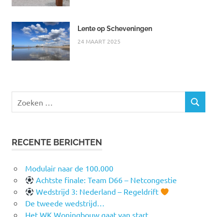
Lente op Scheveningen
24 MAART 2025
Zoeken
ZOEKEN
naar:
RECENTE BERICHTEN
Modulair naar de 100.000
Achtste finale: Team D66 – Netcongestie
Wedstrijd 3: Nederland – Regeldrift
De tweede wedstrijd…
Het WK Woningbouw gaat van start