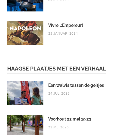
Vivre L’Empereur!
25 JANUARI 2024
HAAGSE PLAATJES MET EEN VERHAAL
Een walvis tussen de geitjes
24 JULI 2025
Voorhout 22 mei 19:23
22 MEI 2025