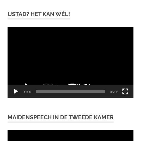
IJSTAD? HET KAN WÉL!
Videospeler
00:00
06:05
MAIDENSPEECH IN DE TWEEDE KAMER
Videospeler