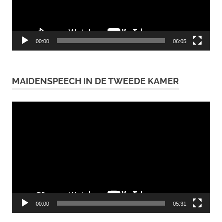
00:00
06:05
MAIDENSPEECH IN DE TWEEDE KAMER
Videospeler
00:00
05:31