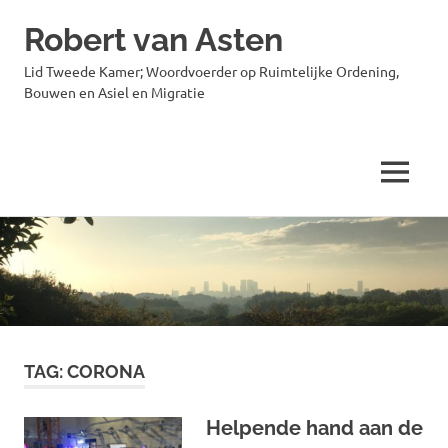
Robert van Asten
Lid Tweede Kamer; Woordvoerder op Ruimtelijke Ordening,
Bouwen en Asiel en Migratie
MENU
Ga
naar
de
inhoud
TAG:
CORONA
Helpende hand aan de