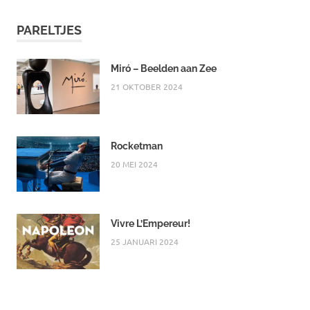
PARELTJES
Miró – Beelden aan Zee
21 OKTOBER 2024
Rocketman
20 MEI 2024
Vivre L’Empereur!
25 JANUARI 2024