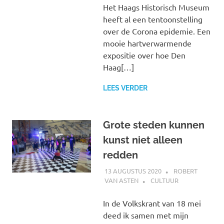
Het Haags Historisch Museum
heeft al een tentoonstelling
over de Corona epidemie. Een
mooie hartverwarmende
expositie over hoe Den
Haag[…]
LEES VERDER
Grote steden kunnen
kunst niet alleen
redden
13 AUGUSTUS 2020
ROBERT
VAN ASTEN
CULTUUR
In de Volkskrant van 18 mei
deed ik samen met mijn