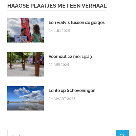
HAAGSE PLAATJES MET EEN VERHAAL
Een walvis tussen de geitjes
24 JULI 2025
Voorhout 22 mei 19:23
22 MEI 2025
Lente op Scheveningen
24 MAART 2025
Zoeken