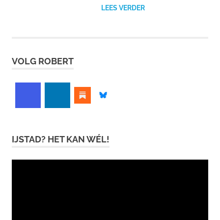
LEES VERDER
VOLG ROBERT
IJSTAD? HET KAN WÉL!
Videospeler