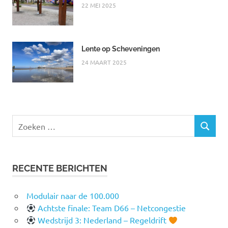
22 MEI 2025
Lente op Scheveningen
24 MAART 2025
Zoeken
ZOEKEN
naar:
RECENTE BERICHTEN
Modulair naar de 100.000
Achtste finale: Team D66 – Netcongestie
Wedstrijd 3: Nederland – Regeldrift