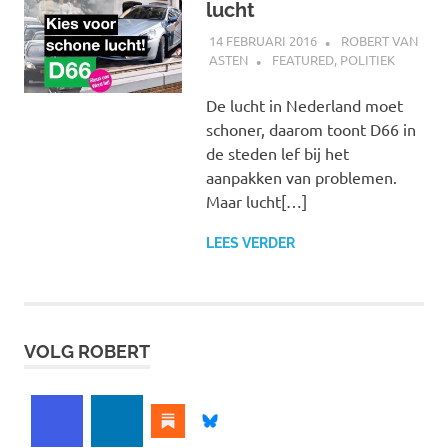
lucht
14 FEBRUARI 2016
ROBERT VAN
ASTEN
FEATURED
,
POLITIEK
De lucht in Nederland moet
schoner, daarom toont D66 in
de steden lef bij het
aanpakken van problemen.
Maar lucht[…]
LEES VERDER
VOLG ROBERT