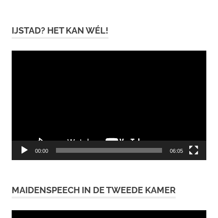
IJSTAD? HET KAN WÉL!
Videospeler
00:00
06:05
MAIDENSPEECH IN DE TWEEDE KAMER
Videospeler