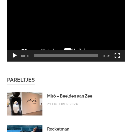
00:00
05:31
PARELTJES
Miró – Beelden aan Zee
21 OKTOBER 2024
Rocketman