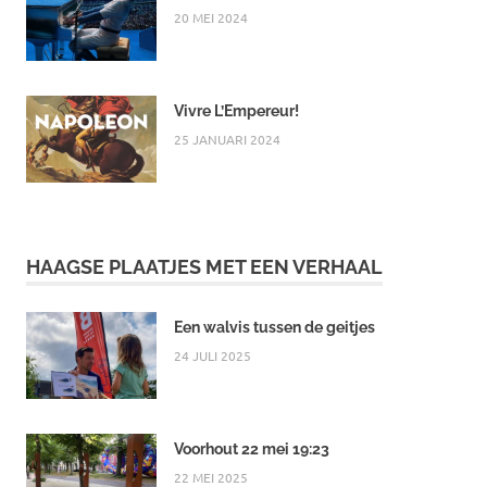
20 MEI 2024
Vivre L’Empereur!
25 JANUARI 2024
HAAGSE PLAATJES MET EEN VERHAAL
Een walvis tussen de geitjes
24 JULI 2025
Voorhout 22 mei 19:23
22 MEI 2025