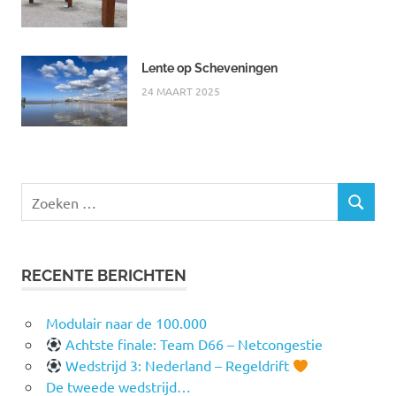
Lente op Scheveningen
24 MAART 2025
Zoeken
ZOEKEN
naar:
RECENTE BERICHTEN
Modulair naar de 100.000
Achtste finale: Team D66 – Netcongestie
Wedstrijd 3: Nederland – Regeldrift
De tweede wedstrijd…