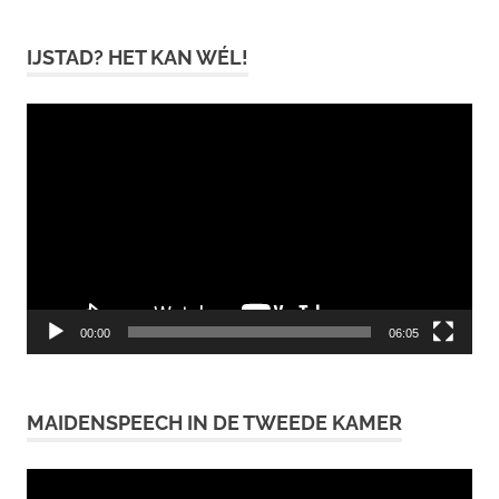
IJSTAD? HET KAN WÉL!
Videospeler
00:00
06:05
MAIDENSPEECH IN DE TWEEDE KAMER
Videospeler