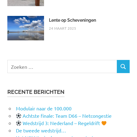
Lente op Scheveningen
24 MAART 2025
Zoeken
ZOEKEN
naar:
RECENTE BERICHTEN
Modulair naar de 100.000
Achtste finale: Team D66 – Netcongestie
Wedstrijd 3: Nederland – Regeldrift
De tweede wedstrijd…