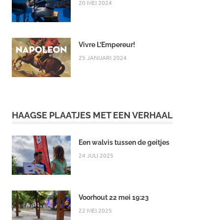
20 MEI 2024
Vivre L’Empereur!
25 JANUARI 2024
HAAGSE PLAATJES MET EEN VERHAAL
Een walvis tussen de geitjes
24 JULI 2025
Voorhout 22 mei 19:23
22 MEI 2025