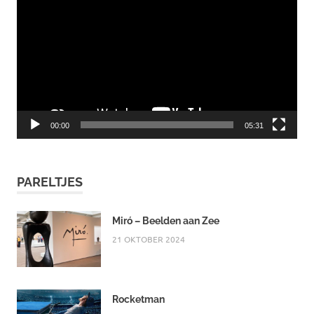
00:00
05:31
PARELTJES
Miró – Beelden aan Zee
21 OKTOBER 2024
Rocketman