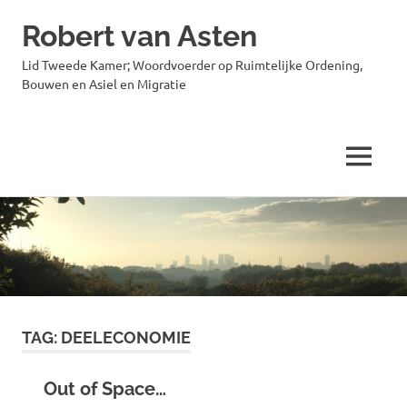
Robert van Asten
Lid Tweede Kamer; Woordvoerder op Ruimtelijke Ordening,
Bouwen en Asiel en Migratie
MENU
Ga
naar
de
inhoud
TAG:
DEELECONOMIE
Out of Space…