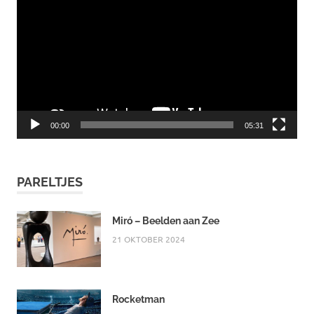
00:00
05:31
PARELTJES
Miró – Beelden aan Zee
21 OKTOBER 2024
Rocketman