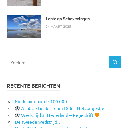
Lente op Scheveningen
24 MAART 2025
Zoeken
ZOEKEN
naar:
RECENTE BERICHTEN
Modulair naar de 100.000
Achtste finale: Team D66 – Netcongestie
Wedstrijd 3: Nederland – Regeldrift
De tweede wedstrijd…