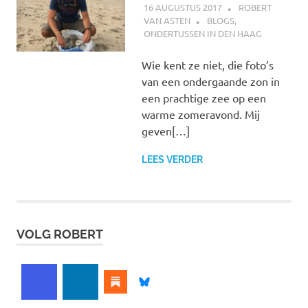
16 AUGUSTUS 2017
ROBERT
VAN ASTEN
BLOGS
,
ONDERTUSSEN IN DEN HAAG
Wie kent ze niet, die foto’s
van een ondergaande zon in
een prachtige zee op een
warme zomeravond. Mij
geven[…]
LEES VERDER
VOLG ROBERT