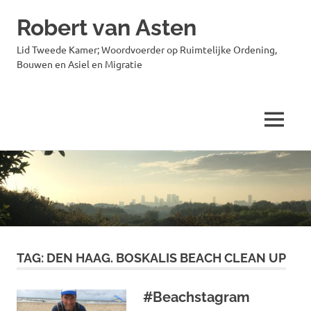
Robert van Asten
Lid Tweede Kamer; Woordvoerder op Ruimtelijke Ordening,
Bouwen en Asiel en Migratie
MENU
Ga
naar
de
inhoud
TAG:
DEN HAAG. BOSKALIS BEACH CLEAN UP
#Beachstagram