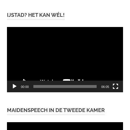
IJSTAD? HET KAN WÉL!
Videospeler
00:00
06:05
MAIDENSPEECH IN DE TWEEDE KAMER
Videospeler