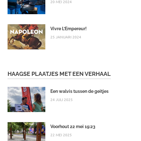
20 MEI 2024
Vivre L’Empereur!
25 JANUARI 2024
HAAGSE PLAATJES MET EEN VERHAAL
Een walvis tussen de geitjes
24 JULI 2025
Voorhout 22 mei 19:23
22 MEI 2025