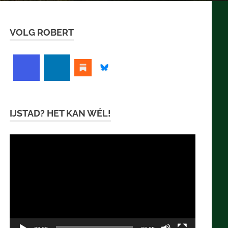
VOLG ROBERT
IJSTAD? HET KAN WÉL!
Videospeler