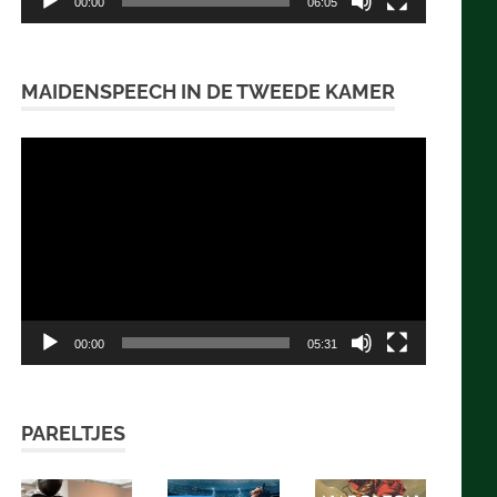
00:00
06:05
MAIDENSPEECH IN DE TWEEDE KAMER
Videospeler
00:00
05:31
PARELTJES