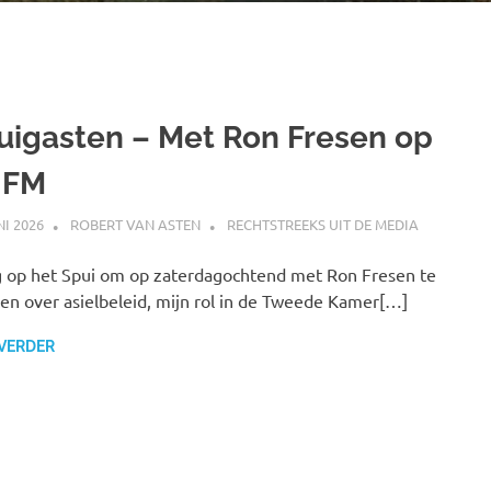
uigasten – Met Ron Fresen op
HFM
NI 2026
ROBERT VAN ASTEN
RECHTSTREEKS UIT DE MEDIA
 op het Spui om op zaterdagochtend met Ron Fresen te
en over asielbeleid, mijn rol in de Tweede Kamer[…]
 VERDER