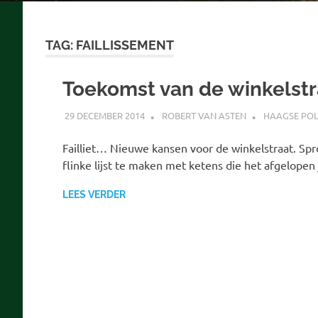
TAG:
FAILLISSEMENT
Toekomst van de winkelstr
29 DECEMBER 2014
ROBERT VAN ASTEN
HAAGSE POL
Failliet… Nieuwe kansen voor de winkelstraat. Spr
flinke lijst te maken met ketens die het afgelopen
LEES VERDER