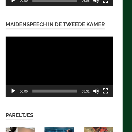
00:00
06:05
MAIDENSPEECH IN DE TWEEDE KAMER
Videospeler
00:00
05:31
PARELTJES