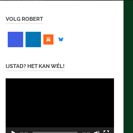
VOLG ROBERT
IJSTAD? HET KAN WÉL!
Videospeler