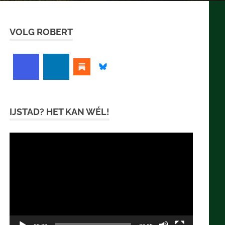
VOLG ROBERT
IJSTAD? HET KAN WÉL!
Videospeler