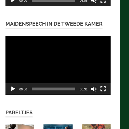
00:00
06:05
MAIDENSPEECH IN DE TWEEDE KAMER
Videospeler
00:00
05:31
PARELTJES