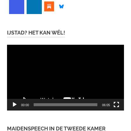
IJSTAD? HET KAN WÉL!
Videospeler
00:00
06:05
MAIDENSPEECH IN DE TWEEDE KAMER