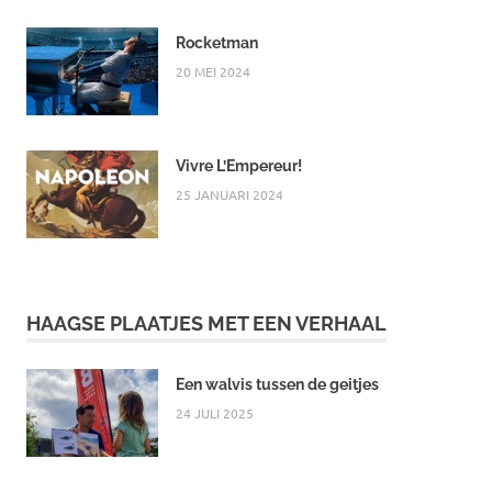
Rocketman
20 MEI 2024
Vivre L’Empereur!
25 JANUARI 2024
HAAGSE PLAATJES MET EEN VERHAAL
Een walvis tussen de geitjes
24 JULI 2025