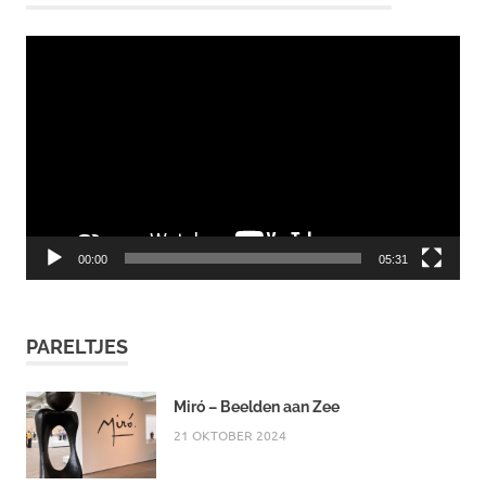
Videospeler
00:00
05:31
PARELTJES
Miró – Beelden aan Zee
21 OKTOBER 2024