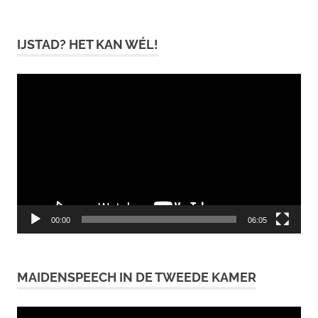
IJSTAD? HET KAN WÉL!
Videospeler
00:00
06:05
MAIDENSPEECH IN DE TWEEDE KAMER
Videospeler