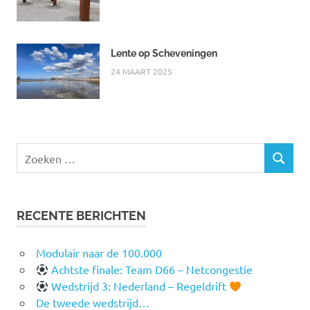
Lente op Scheveningen
24 MAART 2025
Zoeken
ZOEKEN
naar:
RECENTE BERICHTEN
Modulair naar de 100.000
Achtste finale: Team D66 – Netcongestie
Wedstrijd 3: Nederland – Regeldrift
De tweede wedstrijd…