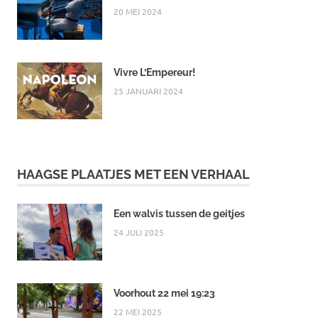
20 MEI 2024
Vivre L’Empereur!
25 JANUARI 2024
HAAGSE PLAATJES MET EEN VERHAAL
Een walvis tussen de geitjes
24 JULI 2025
Voorhout 22 mei 19:23
22 MEI 2025