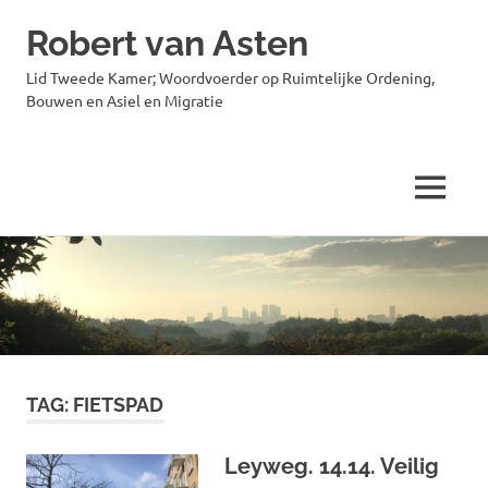
Robert van Asten
Lid Tweede Kamer; Woordvoerder op Ruimtelijke Ordening,
Bouwen en Asiel en Migratie
MENU
Ga
naar
de
inhoud
TAG:
FIETSPAD
Leyweg. 14.14. Veilig