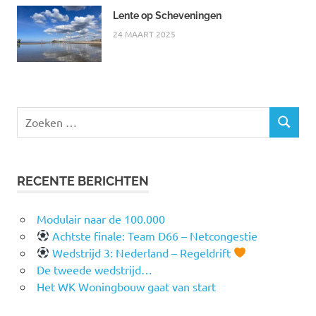
Lente op Scheveningen
24 MAART 2025
Zoeken
ZOEKEN
naar:
RECENTE BERICHTEN
Modulair naar de 100.000
Achtste finale: Team D66 – Netcongestie
Wedstrijd 3: Nederland – Regeldrift
De tweede wedstrijd…
Het WK Woningbouw gaat van start