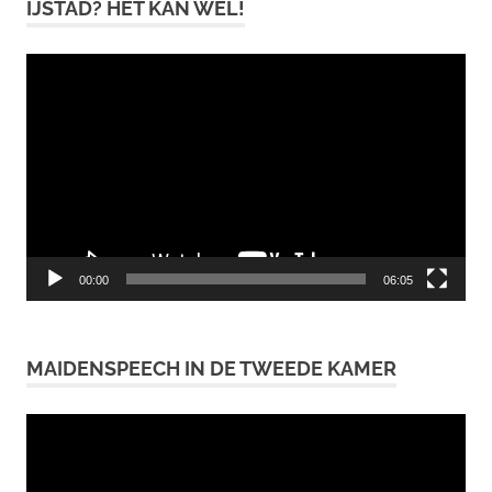
IJSTAD? HET KAN WÉL!
Videospeler
00:00
06:05
MAIDENSPEECH IN DE TWEEDE KAMER
Videospeler