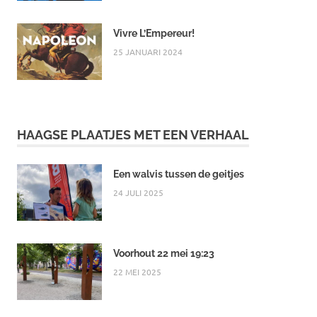
Vivre L’Empereur!
25 JANUARI 2024
HAAGSE PLAATJES MET EEN VERHAAL
Een walvis tussen de geitjes
24 JULI 2025
Voorhout 22 mei 19:23
22 MEI 2025