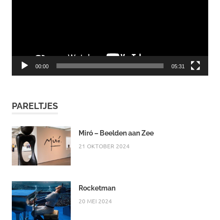
00:00
05:31
PARELTJES
Miró – Beelden aan Zee
21 OKTOBER 2024
Rocketman
20 MEI 2024