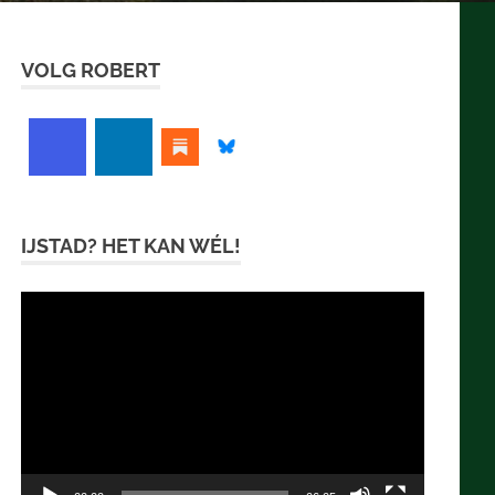
VOLG ROBERT
IJSTAD? HET KAN WÉL!
Videospeler