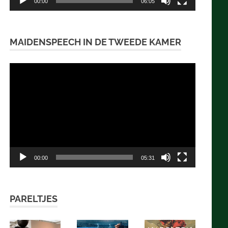
00:00
06:05
MAIDENSPEECH IN DE TWEEDE KAMER
Videospeler
00:00
05:31
PARELTJES