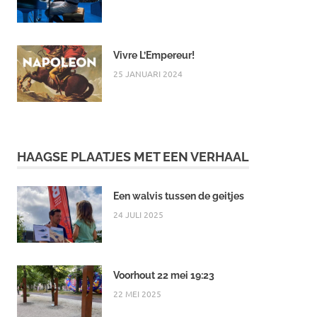
Vivre L’Empereur!
25 JANUARI 2024
HAAGSE PLAATJES MET EEN VERHAAL
Een walvis tussen de geitjes
24 JULI 2025
Voorhout 22 mei 19:23
22 MEI 2025