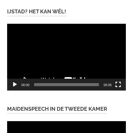
IJSTAD? HET KAN WÉL!
Videospeler
00:00
06:05
MAIDENSPEECH IN DE TWEEDE KAMER
Videospeler