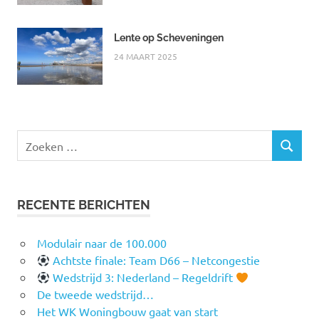
Lente op Scheveningen
24 MAART 2025
Zoeken
ZOEKEN
naar:
RECENTE BERICHTEN
Modulair naar de 100.000
Achtste finale: Team D66 – Netcongestie
Wedstrijd 3: Nederland – Regeldrift
De tweede wedstrijd…
Het WK Woningbouw gaat van start