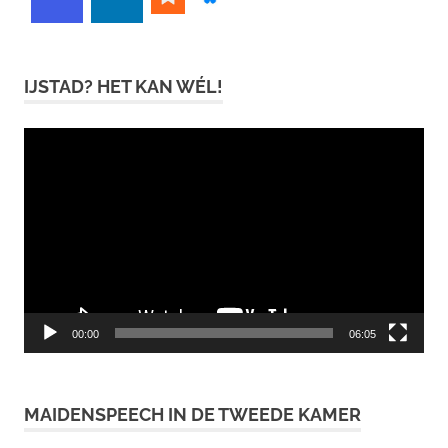
IJSTAD? HET KAN WÉL!
Videospeler
00:00
06:05
MAIDENSPEECH IN DE TWEEDE KAMER