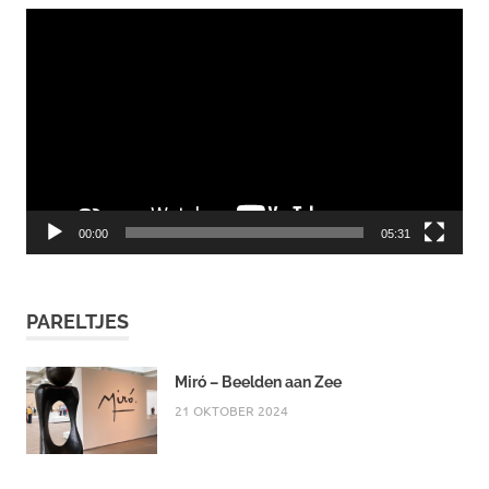
Videospeler
00:00
05:31
PARELTJES
Miró – Beelden aan Zee
21 OKTOBER 2024