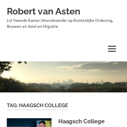
Robert van Asten
Lid Tweede Kamer; Woordvoerder op Ruimtelijke Ordening,
Bouwen en Asiel en Migratie
MENU
Ga
naar
de
inhoud
TAG:
HAAGSCH COLLEGE
Haagsch College