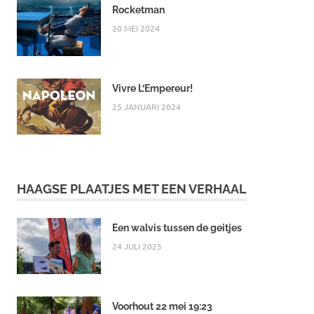
Rocketman
20 MEI 2024
Vivre L’Empereur!
25 JANUARI 2024
HAAGSE PLAATJES MET EEN VERHAAL
Een walvis tussen de geitjes
24 JULI 2025
Voorhout 22 mei 19:23