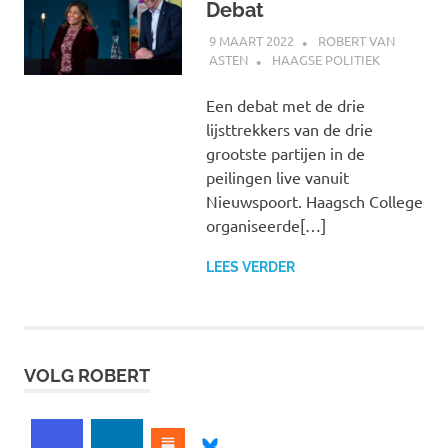
Debat
9 MAART 2022
ROBERT VAN
ASTEN
HAAGSE POLITIEK
Een debat met de drie
lijsttrekkers van de drie
grootste partijen in de
peilingen live vanuit
Nieuwspoort. Haagsch College
organiseerde[…]
LEES VERDER
VOLG ROBERT