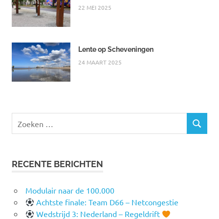
22 MEI 2025
Lente op Scheveningen
24 MAART 2025
Zoeken
ZOEKEN
naar:
RECENTE BERICHTEN
Modulair naar de 100.000
Achtste finale: Team D66 – Netcongestie
Wedstrijd 3: Nederland – Regeldrift