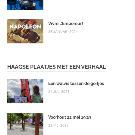
Vivre L’Empereur!
25 JANUARI 2024
HAAGSE PLAATJES MET EEN VERHAAL
Een walvis tussen de geitjes
24 JULI 2025
Voorhout 22 mei 19:23
22 MEI 2025