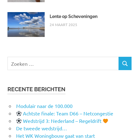
Lente op Scheveningen
24 MAART 2025
Zoeken
ZOEKEN
naar:
RECENTE BERICHTEN
Modulair naar de 100.000
Achtste finale: Team D66 – Netcongestie
Wedstrijd 3: Nederland – Regeldrift
De tweede wedstrijd…
Het WK Woningbouw gaat van start