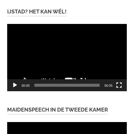
IJSTAD? HET KAN WÉL!
Videospeler
00:00
06:05
MAIDENSPEECH IN DE TWEEDE KAMER
Videospeler