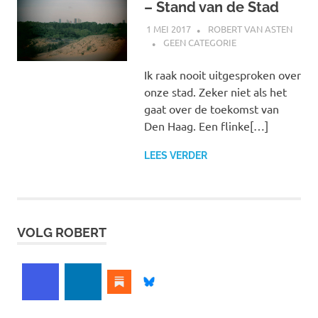
– Stand van de Stad
1 MEI 2017
ROBERT VAN ASTEN
GEEN CATEGORIE
Ik raak nooit uitgesproken over
onze stad. Zeker niet als het
gaat over de toekomst van
Den Haag. Een flinke[…]
LEES VERDER
VOLG ROBERT