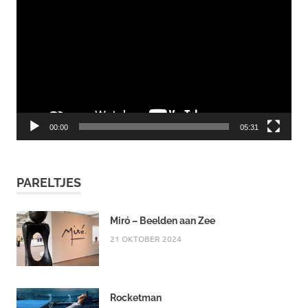
00:00
05:31
PARELTJES
Miró – Beelden aan Zee
21 OKTOBER 2024
Rocketman