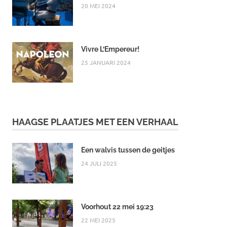
20 MEI 2024
Vivre L’Empereur!
25 JANUARI 2024
HAAGSE PLAATJES MET EEN VERHAAL
Een walvis tussen de geitjes
24 JULI 2025
Voorhout 22 mei 19:23
22 MEI 2025