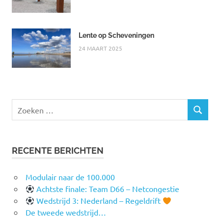
Lente op Scheveningen
24 MAART 2025
Zoeken
ZOEKEN
naar:
RECENTE BERICHTEN
Modulair naar de 100.000
Achtste finale: Team D66 – Netcongestie
Wedstrijd 3: Nederland – Regeldrift
De tweede wedstrijd…