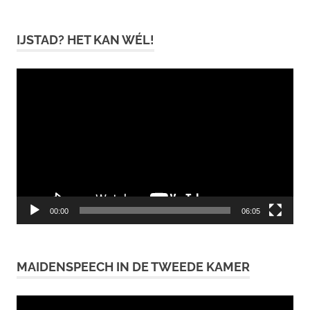
IJSTAD? HET KAN WÉL!
Videospeler
00:00
06:05
MAIDENSPEECH IN DE TWEEDE KAMER
Videospeler