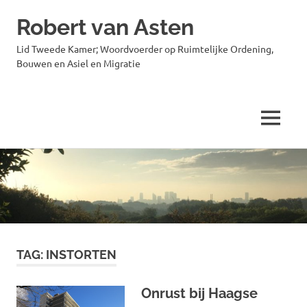
Robert van Asten
Lid Tweede Kamer; Woordvoerder op Ruimtelijke Ordening,
Bouwen en Asiel en Migratie
MENU
Ga
naar
de
inhoud
TAG:
INSTORTEN
Onrust bij Haagse