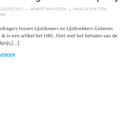
GUSTUS 2012
ROBERT VAN ASTEN
HAAGSE POLITIEK
,
IEK
dragers tussen Lijstduwers en Lijsttrekkers Gisteren
 ik in een artikel het NRC. Niet met het behalen van de
prijs,[…]
 VERDER