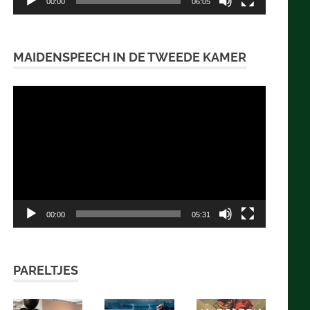
00:00
06:05
MAIDENSPEECH IN DE TWEEDE KAMER
Videospeler
00:00
05:31
PARELTJES