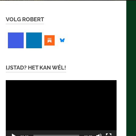
VOLG ROBERT
IJSTAD? HET KAN WÉL!
Videospeler