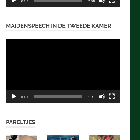
00:00
06:05
MAIDENSPEECH IN DE TWEEDE KAMER
Videospeler
00:00
05:31
PARELTJES