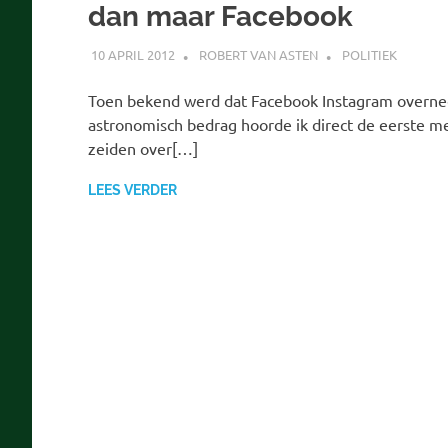
dan maar Facebook
10 APRIL 2012
ROBERT VAN ASTEN
POLITIEK
Toen bekend werd dat Facebook Instagram overn
astronomisch bedrag hoorde ik direct de eerste m
zeiden over[…]
LEES VERDER