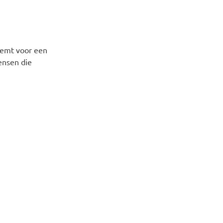
eemt voor een
ensen die