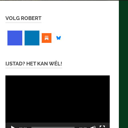
VOLG ROBERT
IJSTAD? HET KAN WÉL!
Videospeler