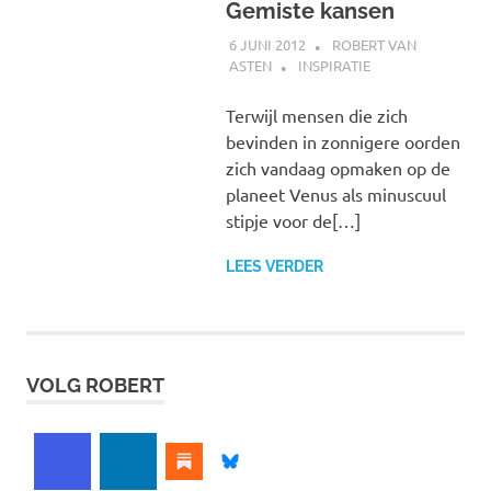
Gemiste kansen
6 JUNI 2012
ROBERT VAN
ASTEN
INSPIRATIE
Terwijl mensen die zich
bevinden in zonnigere oorden
zich vandaag opmaken op de
planeet Venus als minuscuul
stipje voor de[…]
LEES VERDER
VOLG ROBERT