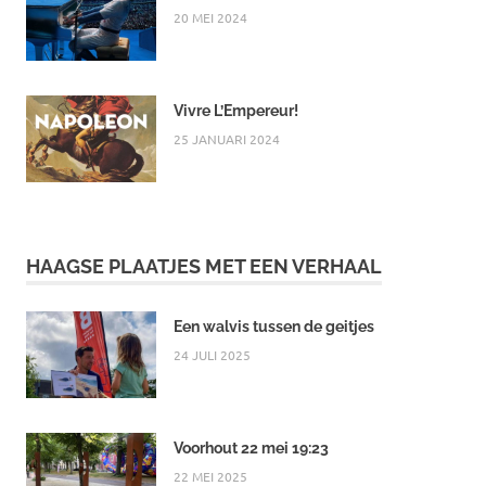
20 MEI 2024
Vivre L’Empereur!
25 JANUARI 2024
HAAGSE PLAATJES MET EEN VERHAAL
Een walvis tussen de geitjes
24 JULI 2025
Voorhout 22 mei 19:23
22 MEI 2025