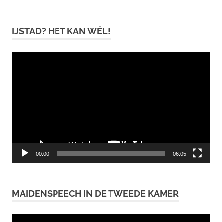
IJSTAD? HET KAN WÉL!
Videospeler
00:00
06:05
MAIDENSPEECH IN DE TWEEDE KAMER
Videospeler