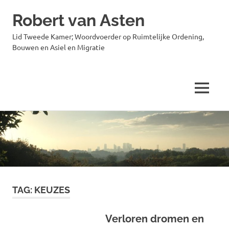
Robert van Asten
Lid Tweede Kamer; Woordvoerder op Ruimtelijke Ordening,
Bouwen en Asiel en Migratie
MENU
Ga
naar
de
inhoud
TAG:
KEUZES
Verloren dromen en