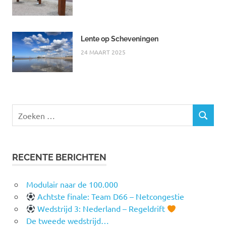
Lente op Scheveningen
24 MAART 2025
Zoeken
ZOEKEN
naar:
RECENTE BERICHTEN
Modulair naar de 100.000
Achtste finale: Team D66 – Netcongestie
Wedstrijd 3: Nederland – Regeldrift
De tweede wedstrijd…