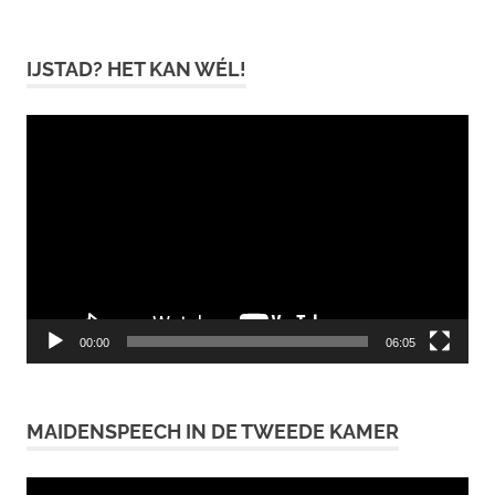
IJSTAD? HET KAN WÉL!
Videospeler
00:00
06:05
MAIDENSPEECH IN DE TWEEDE KAMER
Videospeler