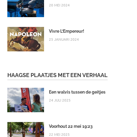
20 MEI 2024
Vivre L’Empereur!
25 JANUARI 2024
HAAGSE PLAATJES MET EEN VERHAAL
Een walvis tussen de geitjes
24 JULI 2025
Voorhout 22 mei 19:23
22 MEI 2025