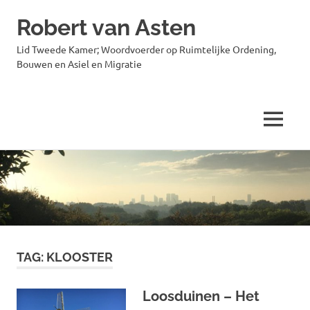
Robert van Asten
Lid Tweede Kamer; Woordvoerder op Ruimtelijke Ordening,
Bouwen en Asiel en Migratie
MENU
Ga
naar
de
inhoud
TAG:
KLOOSTER
Loosduinen – Het