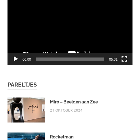
00:00
05:31
PARELTJES
Miró – Beelden aan Zee
21 OKTOBER 2024
Rocketman