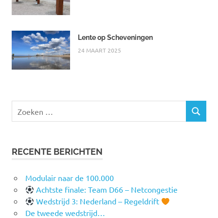
Lente op Scheveningen
24 MAART 2025
Zoeken
ZOEKEN
naar:
RECENTE BERICHTEN
Modulair naar de 100.000
Achtste finale: Team D66 – Netcongestie
Wedstrijd 3: Nederland – Regeldrift
De tweede wedstrijd…