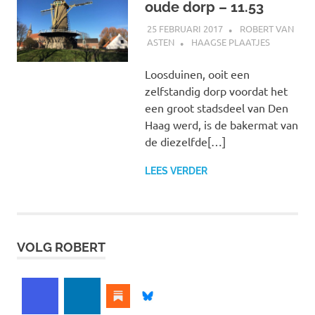
oude dorp – 11.53
25 FEBRUARI 2017
ROBERT VAN
ASTEN
HAAGSE PLAATJES
Loosduinen, ooit een
zelfstandig dorp voordat het
een groot stadsdeel van Den
Haag werd, is de bakermat van
de diezelfde[…]
LEES VERDER
VOLG ROBERT