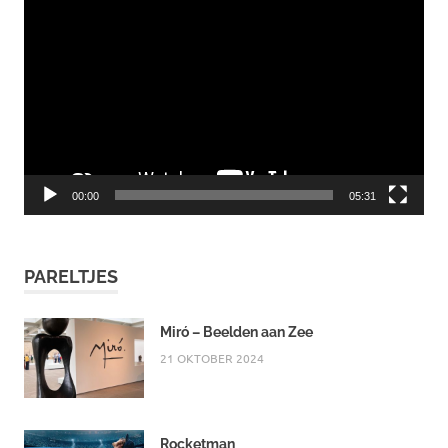
Videospeler
00:00
05:31
PARELTJES
Miró – Beelden aan Zee
21 OKTOBER 2024
Rocketman