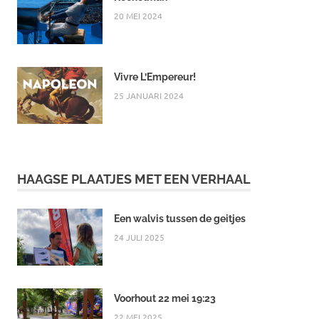
20 MEI 2024
Vivre L’Empereur!
25 JANUARI 2024
HAAGSE PLAATJES MET EEN VERHAAL
Een walvis tussen de geitjes
24 JULI 2025
Voorhout 22 mei 19:23
22 MEI 2025