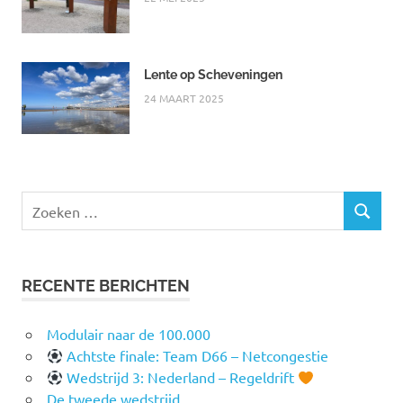
Lente op Scheveningen
24 MAART 2025
Zoeken
ZOEKEN
naar:
RECENTE BERICHTEN
Modulair naar de 100.000
Achtste finale: Team D66 – Netcongestie
Wedstrijd 3: Nederland – Regeldrift
De tweede wedstrijd…