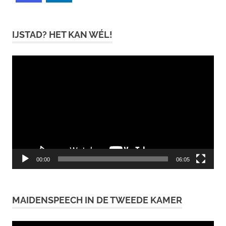
IJSTAD? HET KAN WÉL!
Videospeler
00:00
06:05
MAIDENSPEECH IN DE TWEEDE KAMER