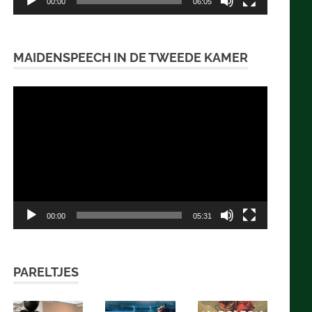
00:00
06:05
MAIDENSPEECH IN DE TWEEDE KAMER
Videospeler
00:00
05:31
PARELTJES