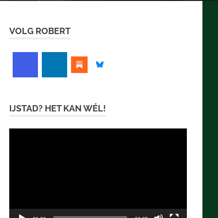
VOLG ROBERT
IJSTAD? HET KAN WÉL!
Videospeler