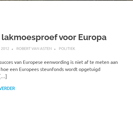
 lakmoesproef voor Europa
I 2012
ROBERT VAN ASTEN
POLITIEK
succes van Europese eenwording is niet af te meten aan
 hoe een Europees steunfonds wordt opgetuigd
[…]
 VERDER