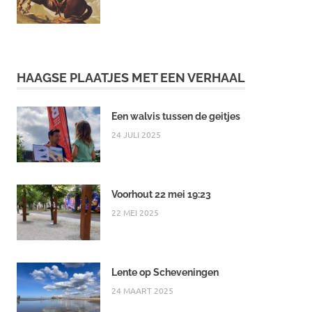
HAAGSE PLAATJES MET EEN VERHAAL
Een walvis tussen de geitjes
24 JULI 2025
Voorhout 22 mei 19:23
22 MEI 2025
Lente op Scheveningen
24 MAART 2025