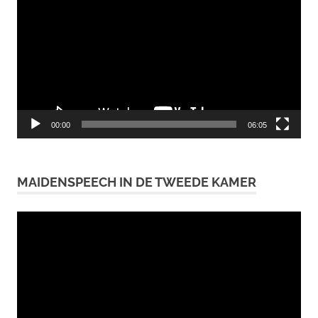
00:00
06:05
MAIDENSPEECH IN DE TWEEDE KAMER
Videospeler