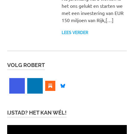
het ons gelukt en starten we
met een investering van EUR
150 miljoen van Rijk,[…]
LEES VERDER
VOLG ROBERT
IJSTAD? HET KAN WÉL!
Videospeler