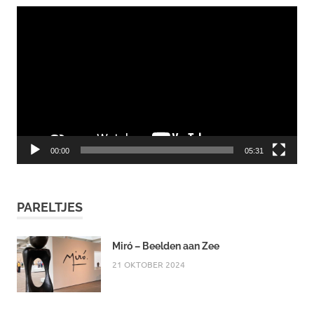
Videospeler
00:00
05:31
PARELTJES
Miró – Beelden aan Zee
21 OKTOBER 2024