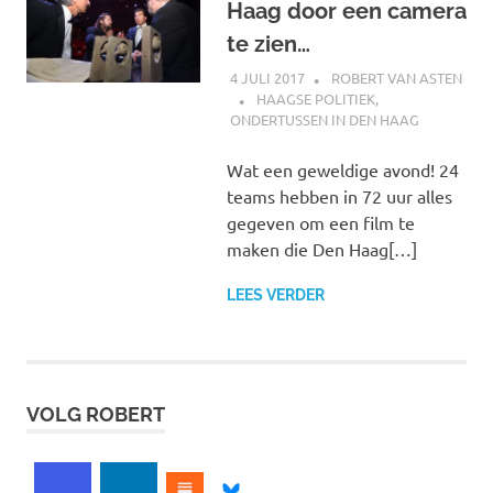
Haag door een camera
te zien…
4 JULI 2017
ROBERT VAN ASTEN
HAAGSE POLITIEK
,
ONDERTUSSEN IN DEN HAAG
Wat een geweldige avond! 24
teams hebben in 72 uur alles
gegeven om een film te
maken die Den Haag[…]
LEES VERDER
VOLG ROBERT