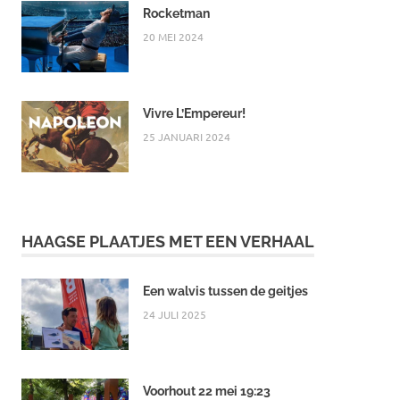
Rocketman
20 MEI 2024
Vivre L’Empereur!
25 JANUARI 2024
HAAGSE PLAATJES MET EEN VERHAAL
Een walvis tussen de geitjes
24 JULI 2025
Voorhout 22 mei 19:23