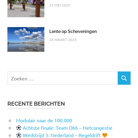
22 MEI 2025
Lente op Scheveningen
24 MAART 2025
Zoeken
ZOEKEN
naar:
RECENTE BERICHTEN
Modulair naar de 100.000
Achtste finale: Team D66 – Netcongestie
Wedstrijd 3: Nederland – Regeldrift