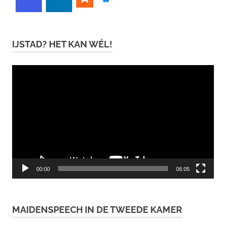
IJSTAD? HET KAN WÉL!
Videospeler
00:00
06:05
MAIDENSPEECH IN DE TWEEDE KAMER