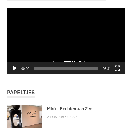
Videospeler
00:00
05:31
PARELTJES
Miró – Beelden aan Zee
21 OKTOBER 2024