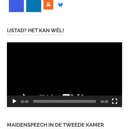
IJSTAD? HET KAN WÉL!
Videospeler
00:00
06:05
MAIDENSPEECH IN DE TWEEDE KAMER