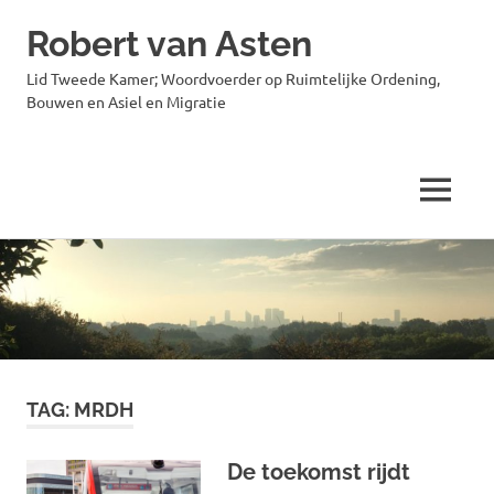
Robert van Asten
Lid Tweede Kamer; Woordvoerder op Ruimtelijke Ordening,
Bouwen en Asiel en Migratie
MENU
Ga
naar
de
inhoud
TAG:
MRDH
De toekomst rijdt