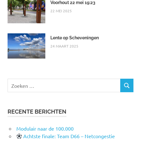
Voorhout 22 mei 19:23
22 MEI 2025
Lente op Scheveningen
24 MAART 2025
Zoeken
ZOEKEN
naar:
RECENTE BERICHTEN
Modulair naar de 100.000
Achtste finale: Team D66 – Netcongestie