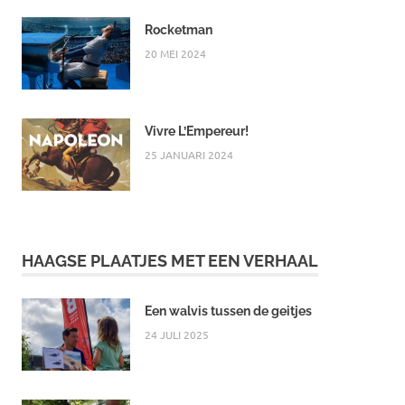
Rocketman
20 MEI 2024
Vivre L’Empereur!
25 JANUARI 2024
HAAGSE PLAATJES MET EEN VERHAAL
Een walvis tussen de geitjes
24 JULI 2025