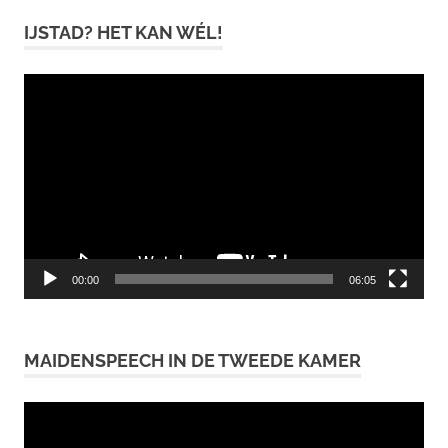
IJSTAD? HET KAN WÉL!
Videospeler
00:00
06:05
MAIDENSPEECH IN DE TWEEDE KAMER
Videospeler