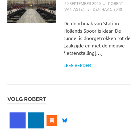
29 SEPTEMBER 2020
ROBERT
VAN ASTEN
DEN HAAG 2040
De doorbraak van Station
Hollands Spoor is klaar. De
tunnel is doorgetrokken tot de
Laakzijde en met de nieuwe
fietsenstalling[…]
LEES VERDER
VOLG ROBERT