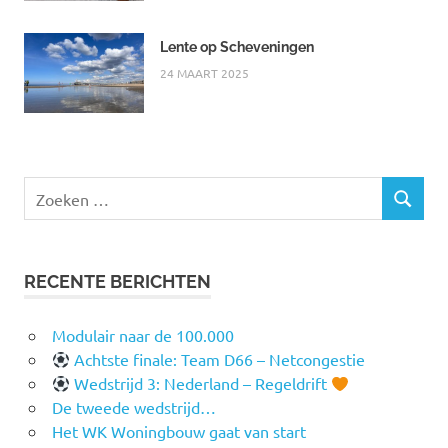
Lente op Scheveningen
24 MAART 2025
Zoeken
ZOEKEN
naar:
RECENTE BERICHTEN
Modulair naar de 100.000
Achtste finale: Team D66 – Netcongestie
Wedstrijd 3: Nederland – Regeldrift
De tweede wedstrijd…
Het WK Woningbouw gaat van start