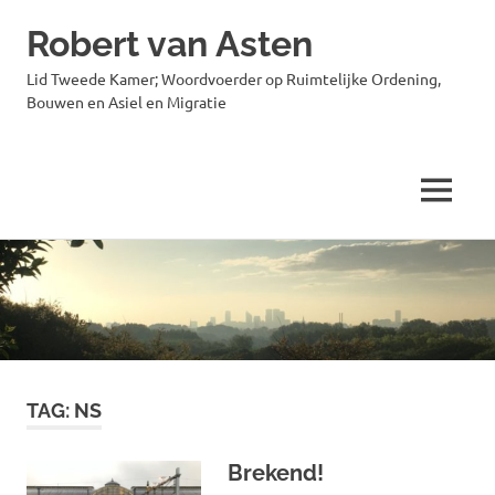
Robert van Asten
Lid Tweede Kamer; Woordvoerder op Ruimtelijke Ordening,
Bouwen en Asiel en Migratie
MENU
Ga
naar
de
inhoud
TAG:
NS
Brekend!