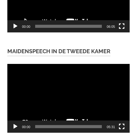
00:00
06:05
MAIDENSPEECH IN DE TWEEDE KAMER
Videospeler
00:00
05:31