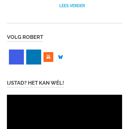
LEES VERDER
VOLG ROBERT
IJSTAD? HET KAN WÉL!
Videospeler