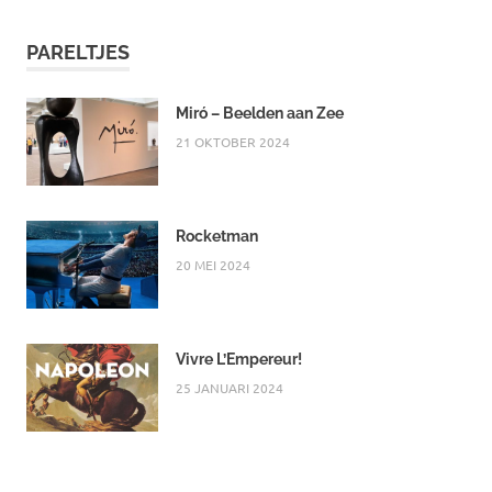
PARELTJES
Miró – Beelden aan Zee
21 OKTOBER 2024
Rocketman
20 MEI 2024
Vivre L’Empereur!
25 JANUARI 2024