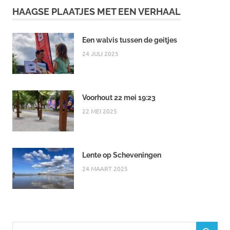
HAAGSE PLAATJES MET EEN VERHAAL
Een walvis tussen de geitjes
24 JULI 2025
Voorhout 22 mei 19:23
22 MEI 2025
Lente op Scheveningen
24 MAART 2025
Zoeken