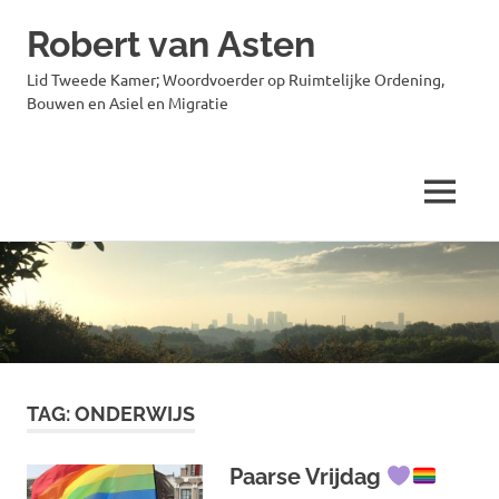
Robert van Asten
Lid Tweede Kamer; Woordvoerder op Ruimtelijke Ordening,
Bouwen en Asiel en Migratie
MENU
Ga
naar
de
inhoud
TAG:
ONDERWIJS
Paarse Vrijdag