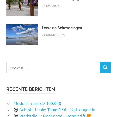
22 MEI 2025
Lente op Scheveningen
24 MAART 2025
Zoeken
ZOEKEN
naar:
RECENTE BERICHTEN
Modulair naar de 100.000
Achtste finale: Team D66 – Netcongestie
Wedstrijd 3: Nederland – Regeldrift