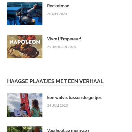
Rocketman
20 MEI 2024
Vivre L’Empereur!
25 JANUARI 2024
HAAGSE PLAATJES MET EEN VERHAAL
Een walvis tussen de geitjes
24 JULI 2025
Voorhout 22 mei 19:23