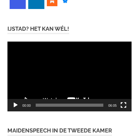
IJSTAD? HET KAN WÉL!
Videospeler
00:00
06:05
MAIDENSPEECH IN DE TWEEDE KAMER