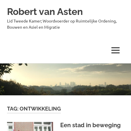
Robert van Asten
Lid Tweede Kamer; Woordvoerder op Ruimtelijke Ordening,
Bouwen en Asiel en Migratie
MENU
Ga
naar
de
inhoud
TAG:
ONTWIKKELING
Een stad in beweging