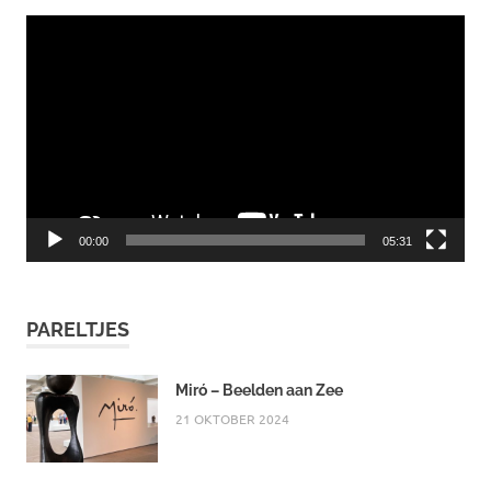
Videospeler
00:00
05:31
PARELTJES
Miró – Beelden aan Zee
21 OKTOBER 2024