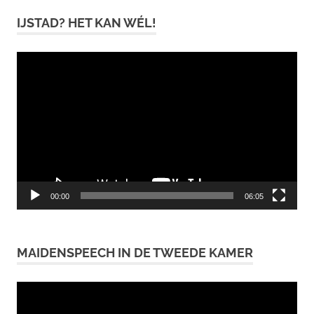
IJSTAD? HET KAN WÉL!
Videospeler
00:00
06:05
MAIDENSPEECH IN DE TWEEDE KAMER
Videospeler