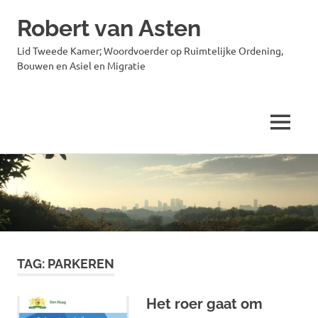
Robert van Asten
Lid Tweede Kamer; Woordvoerder op Ruimtelijke Ordening,
Bouwen en Asiel en Migratie
MENU
Ga
naar
de
inhoud
TAG:
PARKEREN
Het roer gaat om