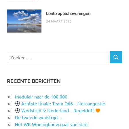
Lente op Scheveningen
24 MAART 2025
Zoeken
ZOEKEN
naar:
RECENTE BERICHTEN
Modulair naar de 100.000
Achtste finale: Team D66 – Netcongestie
Wedstrijd 3: Nederland – Regeldrift
De tweede wedstrijd…
Het WK Woningbouw gaat van start