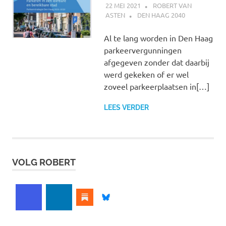
22 MEI 2021
ROBERT VAN
ASTEN
DEN HAAG 2040
Al te lang worden in Den Haag
parkeervergunningen
afgegeven zonder dat daarbij
werd gekeken of er wel
zoveel parkeerplaatsen in[…]
LEES VERDER
VOLG ROBERT