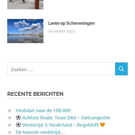
Lente op Scheveningen
24 MAART 2025
Zoeken
ZOEKEN
naar:
RECENTE BERICHTEN
Modulair naar de 100.000
Achtste finale: Team D66 – Netcongestie
Wedstrijd 3: Nederland – Regeldrift
De tweede wedstrijd…