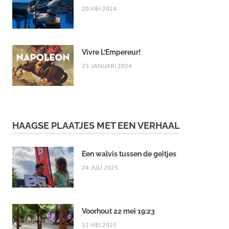
20 MEI 2024
Vivre L’Empereur!
25 JANUARI 2024
HAAGSE PLAATJES MET EEN VERHAAL
Een walvis tussen de geitjes
24 JULI 2025
Voorhout 22 mei 19:23
22 MEI 2025