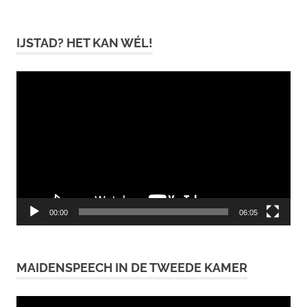
IJSTAD? HET KAN WÉL!
Videospeler
00:00
06:05
MAIDENSPEECH IN DE TWEEDE KAMER
Videospeler