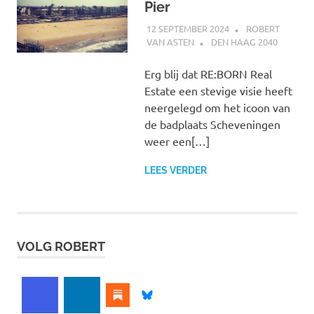
Pier
12 SEPTEMBER 2024
ROBERT
VAN ASTEN
DEN HAAG 2040
Erg blij dat RE:BORN Real
Estate een stevige visie heeft
neergelegd om het icoon van
de badplaats Scheveningen
weer een[…]
LEES VERDER
VOLG ROBERT