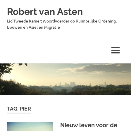
Robert van Asten
Lid Tweede Kamer; Woordvoerder op Ruimtelijke Ordening,
Bouwen en Asiel en Migratie
MENU
Ga
naar
de
inhoud
TAG:
PIER
Nieuw leven voor de