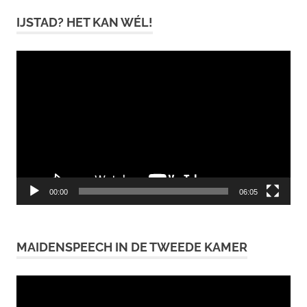
IJSTAD? HET KAN WÉL!
Videospeler
00:00
06:05
MAIDENSPEECH IN DE TWEEDE KAMER
Videospeler