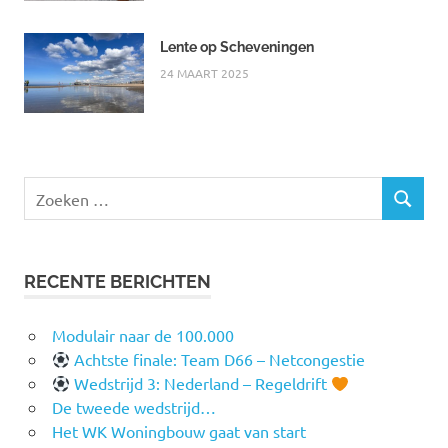
Lente op Scheveningen
24 MAART 2025
Zoeken
ZOEKEN
naar:
RECENTE BERICHTEN
Modulair naar de 100.000
Achtste finale: Team D66 – Netcongestie
Wedstrijd 3: Nederland – Regeldrift
De tweede wedstrijd…
Het WK Woningbouw gaat van start