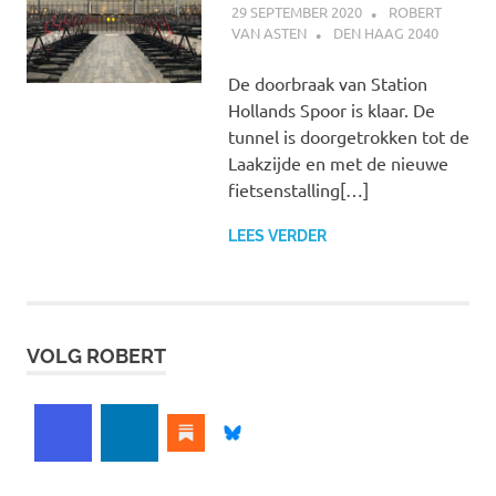
29 SEPTEMBER 2020
ROBERT
VAN ASTEN
DEN HAAG 2040
De doorbraak van Station
Hollands Spoor is klaar. De
tunnel is doorgetrokken tot de
Laakzijde en met de nieuwe
fietsenstalling[…]
LEES VERDER
VOLG ROBERT