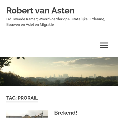
Robert van Asten
Lid Tweede Kamer; Woordvoerder op Ruimtelijke Ordening,
Bouwen en Asiel en Migratie
MENU
Ga
naar
de
inhoud
TAG:
PRORAIL
Brekend!