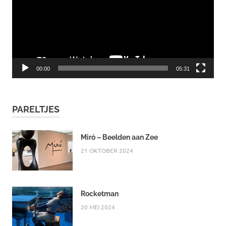
00:00
05:31
PARELTJES
Miró – Beelden aan Zee
21 OKTOBER 2024
Rocketman
20 MEI 2024