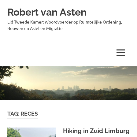
Robert van Asten
Lid Tweede Kamer; Woordvoerder op Ruimtelijke Ordening,
Bouwen en Asiel en Migratie
MENU
Ga
naar
de
inhoud
TAG:
RECES
Hiking in Zuid Limburg