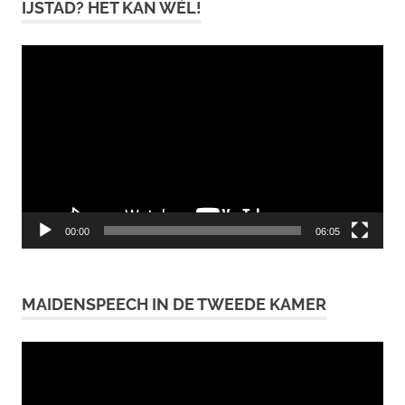
IJSTAD? HET KAN WÉL!
Videospeler
00:00
06:05
MAIDENSPEECH IN DE TWEEDE KAMER
Videospeler