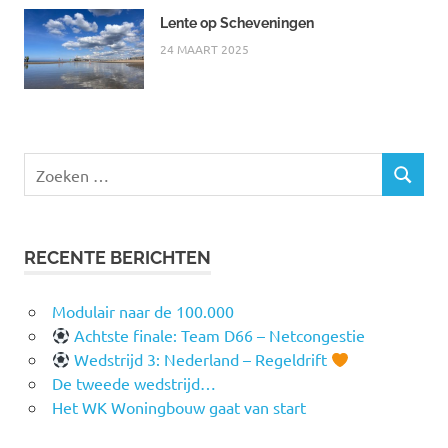
Lente op Scheveningen
24 MAART 2025
Zoeken
ZOEKEN
naar:
RECENTE BERICHTEN
Modulair naar de 100.000
Achtste finale: Team D66 – Netcongestie
Wedstrijd 3: Nederland – Regeldrift
De tweede wedstrijd…
Het WK Woningbouw gaat van start