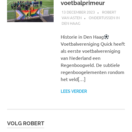
voetbalprimeur
13 DECEMBER 2023
ROBERT
VAN ASTEN
ONDERTUSSEN IN
DEN HAAG
Historie in Den Haag
Voetbalvereniging Quick heeft
als eerste voetbalvereniging
van Nederland een
Regenboogveld. De subtiele
regenboogelementen rondom
het veld[…]
LEES VERDER
VOLG ROBERT