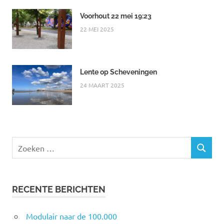
Voorhout 22 mei 19:23
22 MEI 2025
Lente op Scheveningen
24 MAART 2025
Zoeken
ZOEKEN
naar:
RECENTE BERICHTEN
Modulair naar de 100.000