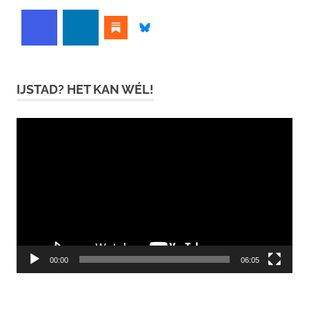
IJSTAD? HET KAN WÉL!
Videospeler
00:00
06:05