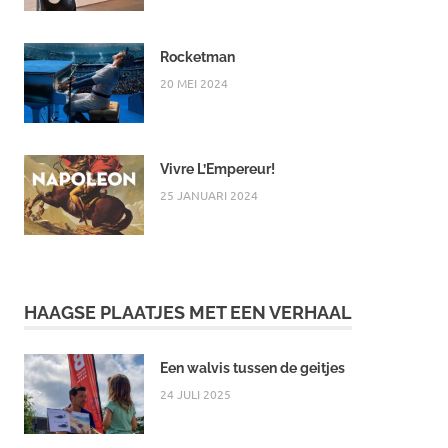
Rocketman
20 MEI 2024
Vivre L’Empereur!
25 JANUARI 2024
HAAGSE PLAATJES MET EEN VERHAAL
Een walvis tussen de geitjes
24 JULI 2025