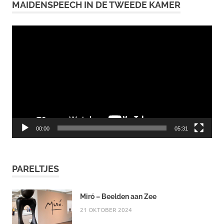
MAIDENSPEECH IN DE TWEEDE KAMER
Videospeler
00:00
05:31
PARELTJES
Miró – Beelden aan Zee
21 OKTOBER 2024