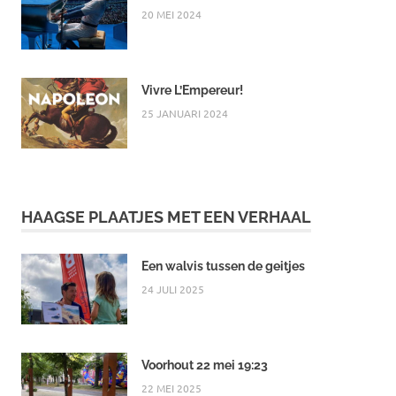
20 MEI 2024
Vivre L’Empereur!
25 JANUARI 2024
HAAGSE PLAATJES MET EEN VERHAAL
Een walvis tussen de geitjes
24 JULI 2025
Voorhout 22 mei 19:23
22 MEI 2025