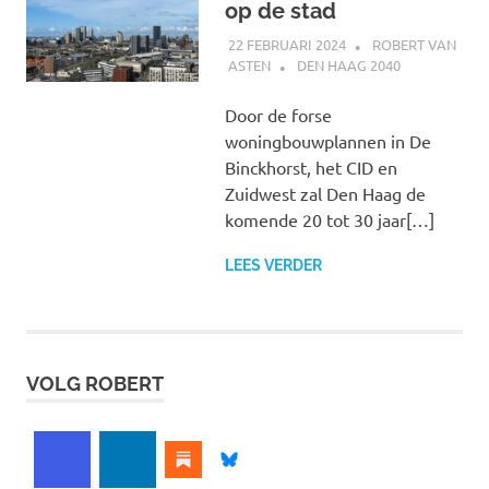
op de stad
22 FEBRUARI 2024
ROBERT VAN
ASTEN
DEN HAAG 2040
Door de forse
woningbouwplannen in De
Binckhorst, het CID en
Zuidwest zal Den Haag de
komende 20 tot 30 jaar[…]
LEES VERDER
VOLG ROBERT