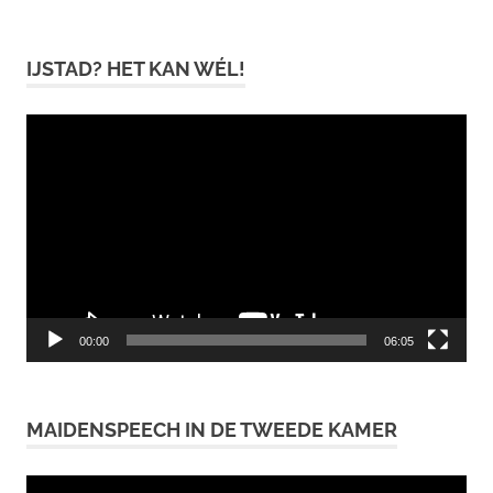
IJSTAD? HET KAN WÉL!
Videospeler
00:00
06:05
MAIDENSPEECH IN DE TWEEDE KAMER
Videospeler