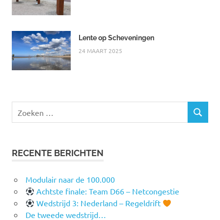
Lente op Scheveningen
24 MAART 2025
Zoeken
ZOEKEN
naar:
RECENTE BERICHTEN
Modulair naar de 100.000
Achtste finale: Team D66 – Netcongestie
Wedstrijd 3: Nederland – Regeldrift
De tweede wedstrijd…