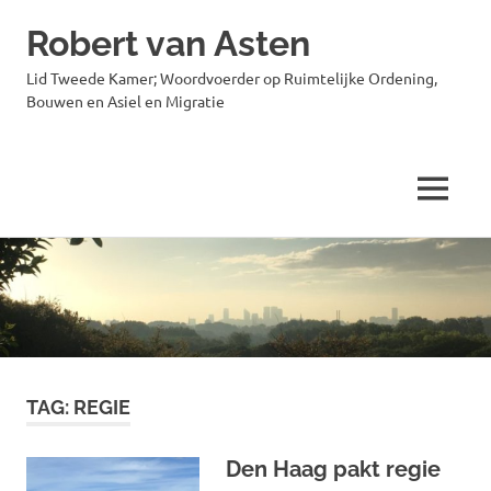
Robert van Asten
Lid Tweede Kamer; Woordvoerder op Ruimtelijke Ordening,
Bouwen en Asiel en Migratie
MENU
Ga
naar
de
inhoud
TAG:
REGIE
Den Haag pakt regie