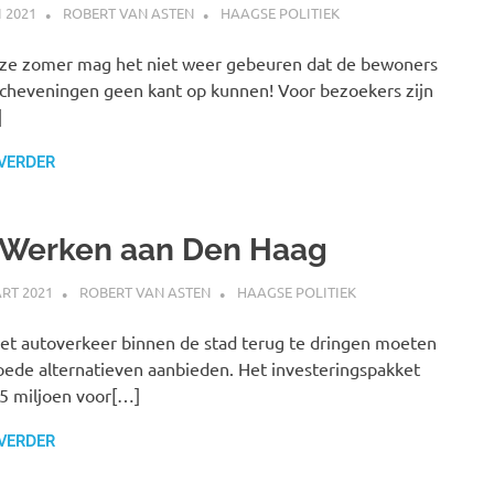
I 2021
ROBERT VAN ASTEN
HAAGSE POLITIEK
ze zomer mag het niet weer gebeuren dat de bewoners
cheveningen geen kant op kunnen! Voor bezoekers zijn
]
 VERDER
Werken aan Den Haag
RT 2021
ROBERT VAN ASTEN
HAAGSE POLITIEK
t autoverkeer binnen de stad terug te dringen moeten
ede alternatieven aanbieden. Het investeringspakket
5 miljoen voor[…]
 VERDER