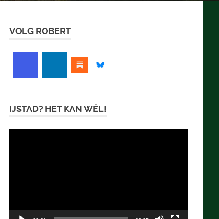
VOLG ROBERT
IJSTAD? HET KAN WÉL!
Videospeler