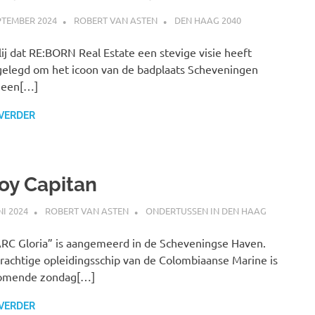
PTEMBER 2024
ROBERT VAN ASTEN
DEN HAAG 2040
lij dat RE:BORN Real Estate een stevige visie heeft
elegd om het icoon van de badplaats Scheveningen
 een[…]
 VERDER
oy Capitan
NI 2024
ROBERT VAN ASTEN
ONDERTUSSEN IN DEN HAAG
RC Gloria” is aangemeerd in de Scheveningse Haven.
rachtige opleidingsschip van de Colombiaanse Marine is
komende zondag[…]
 VERDER