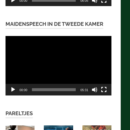
00:00
06:05
MAIDENSPEECH IN DE TWEEDE KAMER
Videospeler
00:00
05:31
PARELTJES