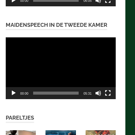
00:00
06:05
MAIDENSPEECH IN DE TWEEDE KAMER
Videospeler
00:00
05:31
PARELTJES