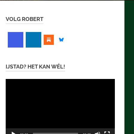
VOLG ROBERT
IJSTAD? HET KAN WÉL!
Videospeler