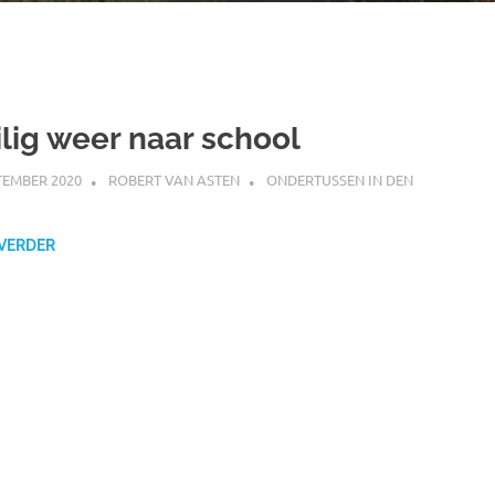
ilig weer naar school
TEMBER 2020
ROBERT VAN ASTEN
ONDERTUSSEN IN DEN
 VERDER