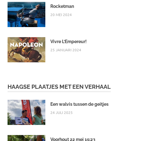
Rocketman
20 MEI 2024
Vivre L’Empereur!
25 JANUARI 2024
HAAGSE PLAATJES MET EEN VERHAAL
Een walvis tussen de geitjes
24 JULI 2025
Voorhout 22 mei 19:23