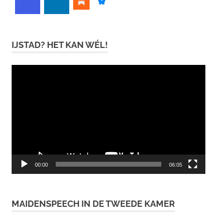
IJSTAD? HET KAN WÉL!
Videospeler
00:00
06:05
MAIDENSPEECH IN DE TWEEDE KAMER