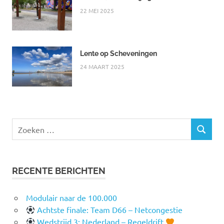
22 MEI 2025
Lente op Scheveningen
24 MAART 2025
Zoeken
ZOEKEN
naar:
RECENTE BERICHTEN
Modulair naar de 100.000
Achtste finale: Team D66 – Netcongestie
Wedstrijd 3: Nederland – Regeldrift