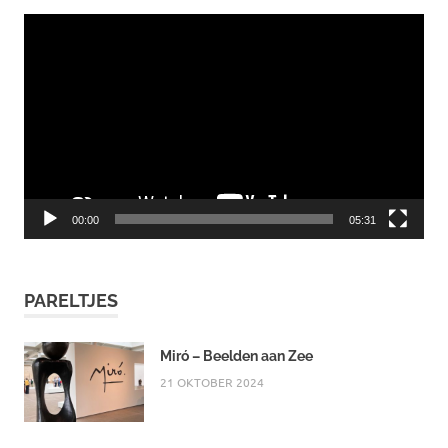
Videospeler
00:00
05:31
PARELTJES
Miró – Beelden aan Zee
21 OKTOBER 2024