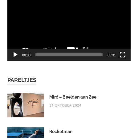
00:00
05:31
PARELTJES
Miró – Beelden aan Zee
21 OKTOBER 2024
Rocketman