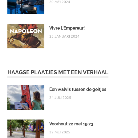
20 MEI 2024
Vivre L’Empereur!
25 JANUARI 2024
HAAGSE PLAATJES MET EEN VERHAAL
Een walvis tussen de geitjes
24 JULI 2025
Voorhout 22 mei 19:23
22 MEI 2025