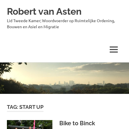
Robert van Asten
Lid Tweede Kamer; Woordvoerder op Ruimtelijke Ordening,
Bouwen en Asiel en Migratie
MENU
Ga
naar
de
inhoud
TAG:
START UP
Bike to Binck