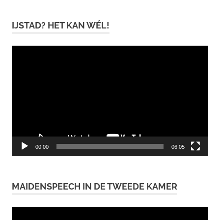
IJSTAD? HET KAN WÉL!
Videospeler
00:00
06:05
MAIDENSPEECH IN DE TWEEDE KAMER
Videospeler