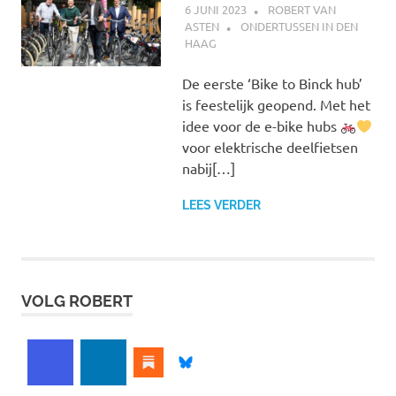
6 JUNI 2023
ROBERT VAN
ASTEN
ONDERTUSSEN IN DEN
HAAG
De eerste ‘Bike to Binck hub’
is feestelijk geopend. Met het
idee voor de e-bike hubs
voor elektrische deelfietsen
nabij[…]
LEES VERDER
VOLG ROBERT