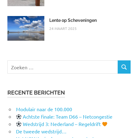
Lente op Scheveningen
24 MAART 2025
Zoeken
ZOEKEN
naar:
RECENTE BERICHTEN
Modulair naar de 100.000
Achtste finale: Team D66 – Netcongestie
Wedstrijd 3: Nederland – Regeldrift
De tweede wedstrijd…