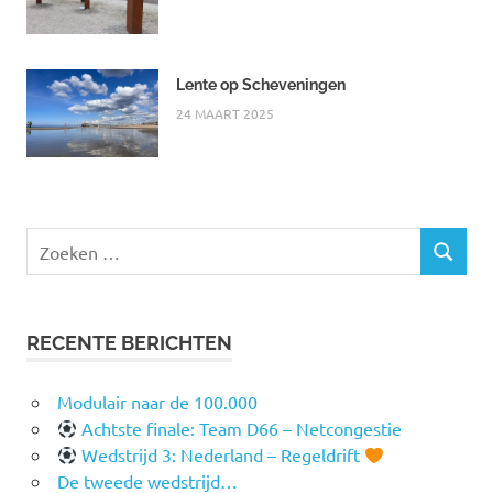
Lente op Scheveningen
24 MAART 2025
Zoeken
ZOEKEN
naar:
RECENTE BERICHTEN
Modulair naar de 100.000
Achtste finale: Team D66 – Netcongestie
Wedstrijd 3: Nederland – Regeldrift
De tweede wedstrijd…