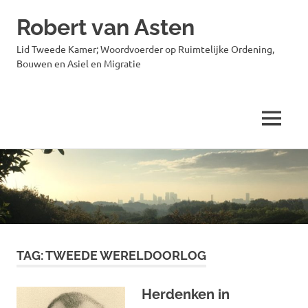
Robert van Asten
Lid Tweede Kamer; Woordvoerder op Ruimtelijke Ordening,
Bouwen en Asiel en Migratie
MENU
Ga
naar
de
inhoud
TAG:
TWEEDE WERELDOORLOG
Herdenken in