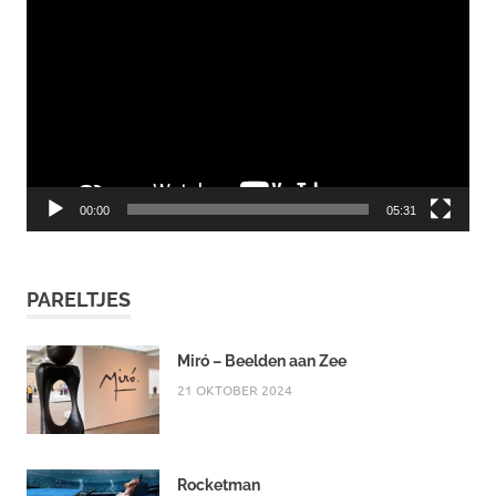
00:00
05:31
PARELTJES
Miró – Beelden aan Zee
21 OKTOBER 2024
Rocketman