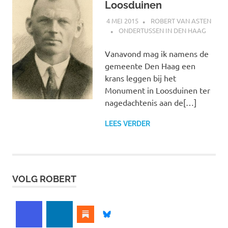
Loosduinen
4 MEI 2015
ROBERT VAN ASTEN
ONDERTUSSEN IN DEN HAAG
Vanavond mag ik namens de
gemeente Den Haag een
krans leggen bij het
Monument in Loosduinen ter
nagedachtenis aan de[…]
LEES VERDER
VOLG ROBERT