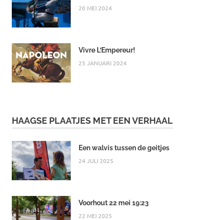
20 MEI 2024
Vivre L’Empereur!
25 JANUARI 2024
HAAGSE PLAATJES MET EEN VERHAAL
Een walvis tussen de geitjes
24 JULI 2025
Voorhout 22 mei 19:23
22 MEI 2025