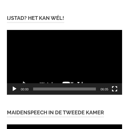
IJSTAD? HET KAN WÉL!
Videospeler
00:00
06:05
MAIDENSPEECH IN DE TWEEDE KAMER
Videospeler