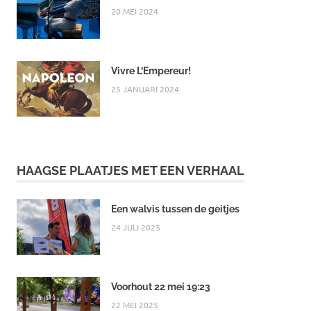
20 MEI 2024
Vivre L’Empereur!
25 JANUARI 2024
HAAGSE PLAATJES MET EEN VERHAAL
Een walvis tussen de geitjes
24 JULI 2025
Voorhout 22 mei 19:23
22 MEI 2025