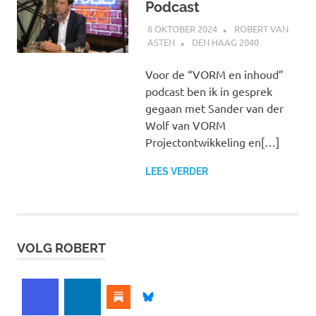
Podcast
6 OKTOBER 2024
ROBERT VAN
ASTEN
DEN HAAG 2040
Voor de “VORM en inhoud”
podcast ben ik in gesprek
gegaan met Sander van der
Wolf van VORM
Projectontwikkeling en[…]
LEES VERDER
VOLG ROBERT