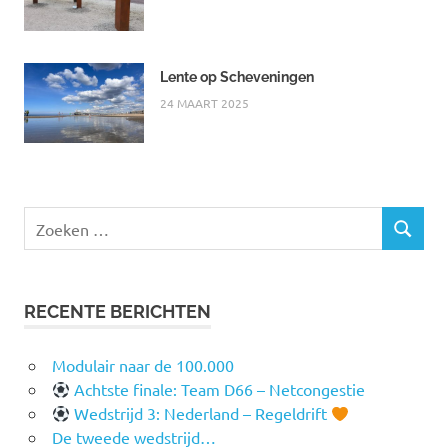
Lente op Scheveningen
24 MAART 2025
Zoeken
ZOEKEN
naar:
RECENTE BERICHTEN
Modulair naar de 100.000
Achtste finale: Team D66 – Netcongestie
Wedstrijd 3: Nederland – Regeldrift
De tweede wedstrijd…