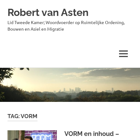
Robert van Asten
Lid Tweede Kamer; Woordvoerder op Ruimtelijke Ordening,
Bouwen en Asiel en Migratie
MENU
Ga
naar
de
inhoud
TAG:
VORM
VORM en inhoud –