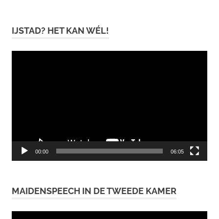
IJSTAD? HET KAN WÉL!
Videospeler
00:00
06:05
MAIDENSPEECH IN DE TWEEDE KAMER
Videospeler